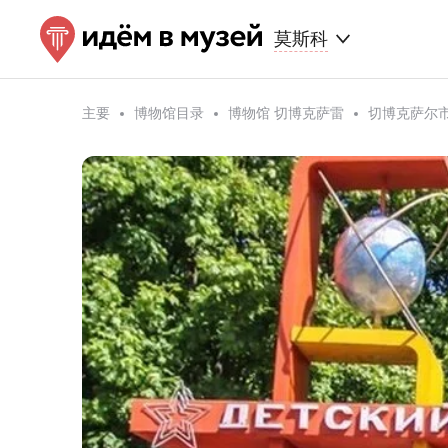
莫斯科
主要
博物馆目录
博物馆 切博克萨雷
切博克萨尔市