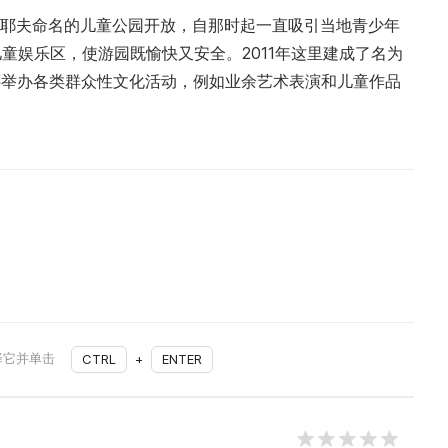
尼古拉耶夫命名的儿童公园开放，自那时起一直吸引当地青少年
童娱乐区，使游园既愉快又安全。2011年这里建成了名为
园还举办各类群众性文化活动，例如业余艺术表演和儿童作品
择它并单击
CTRL
+
ENTER