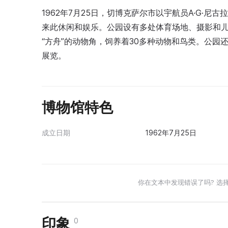
1962年7月25日，切博克萨尔市以宇航员A·G·
来此休闲和娱乐。公园设有多处体育场地、摄影和儿
“方舟”的动物角，饲养着30多种动物和鸟类。公
展览。
博物馆特色
成立日期
1962年7月25日
你在文本中发现错误了吗? 选
印象
0