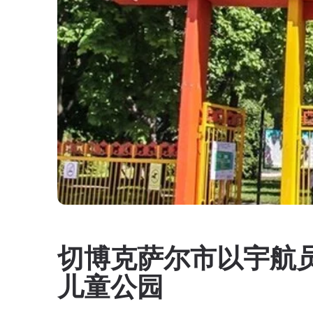
切博克萨尔市以宇航员
儿童公园