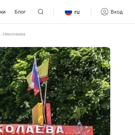
ru
ки
Блог
Вход
. Николаева