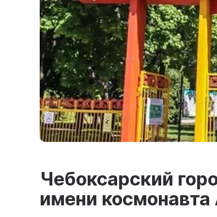
Чебоксарский горо
имени космонавта 