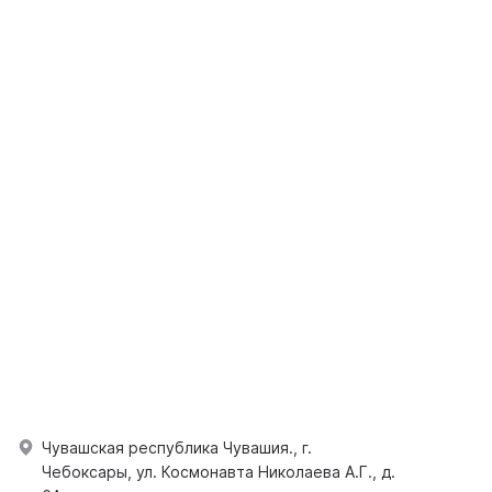
Чувашская республика Чувашия., г.
Чебоксары, ул. Космонавта Николаева А.Г., д.