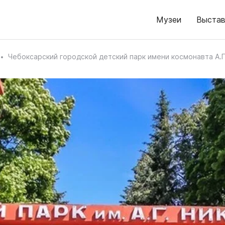
Музеи
Выстав
Чебоксарский городской детский парк имени космонавта А.Г