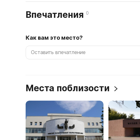
Впечатления
0
Как вам это место?
Места поблизости