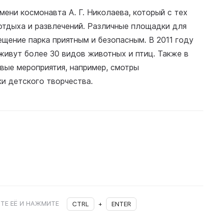
мени космонавта А. Г. Николаева, который с тех
отдыха и развлечений. Различные площадки для
ещение парка приятным и безопасным. В 2011 году
 живут более 30 видов животных и птиц. Также в
вые мероприятия, например, смотры
и детского творчества.
ТЕ ЕЁ И НАЖМИТЕ
CTRL
+
ENTER