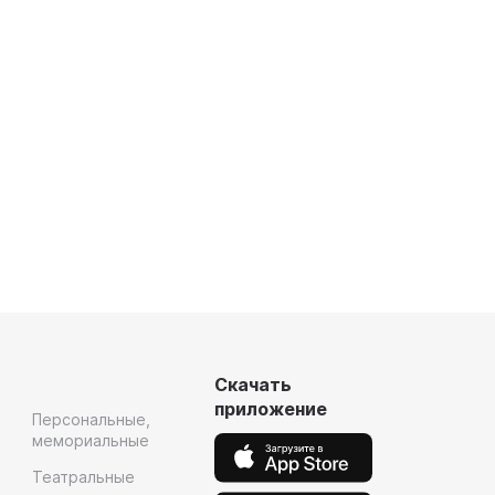
Скачать
приложение
Персональные,
мемориальные
Театральные