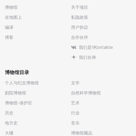
博物馆
关于项目
在地图上
私隐政策
编译
用户协议
博客
合作伙伴
我们是VKontakte
我们在禅
博物馆目录
个人与纪念博物馆
文学
剧院博物馆
自然科学博物馆
博物馆-保护区
艺术
历史
行业
地方史
音乐
大樓
博物馆藏品