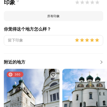
0
印象
所有印象
你觉得这个地方怎么样？
附近的地方
360