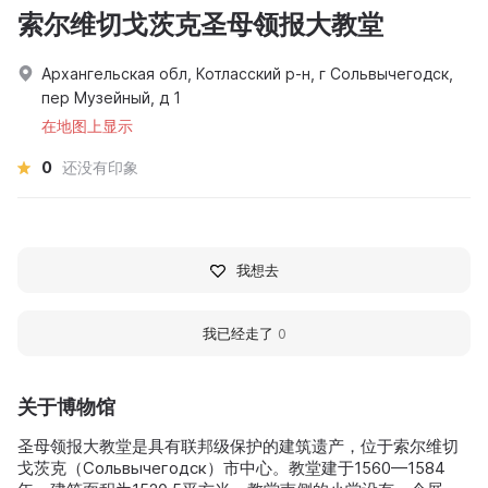
索尔维切戈茨克圣母领报大教堂
Архангельская обл, Котласский р-н, г Сольвычегодск,
пер Музейный, д 1
在地图上显示
0
还没有印象
我想去
我已经走了
0
关于博物馆
圣母领报大教堂是具有联邦级保护的建筑遗产，位于索尔维切
戈茨克（Сольвычегодск）市中心。教堂建于1560—1584