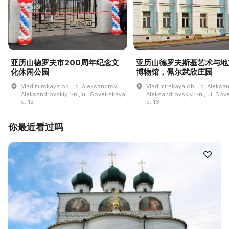
亚历山德罗夫市200周年纪念文
亚历山德罗夫斯基艺术与地
化休闲公园
博物馆，佩尔武欣庄园
Vladimirskaya obl., g. Aleksandrov,
Vladimirskaya obl., g. Aleksa
Aleksandrovskiy r-n., ul. Sovet·skaya,
Aleksandrovskiy r-n., ul. Sov
d. 12
d. 16
你最近看过吗