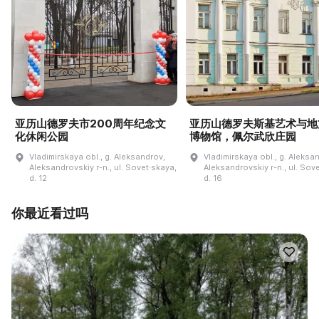
亚历山德罗夫市200周年纪念文
亚历山德罗夫斯基艺术与地
化休闲公园
博物馆，佩尔武欣庄园
Vladimirskaya obl., g. Aleksandrov,
Vladimirskaya obl., g. Aleksa
Aleksandrovskiy r-n., ul. Sovet·skaya,
Aleksandrovskiy r-n., ul. Sov
d. 12
d. 16
你最近看过吗