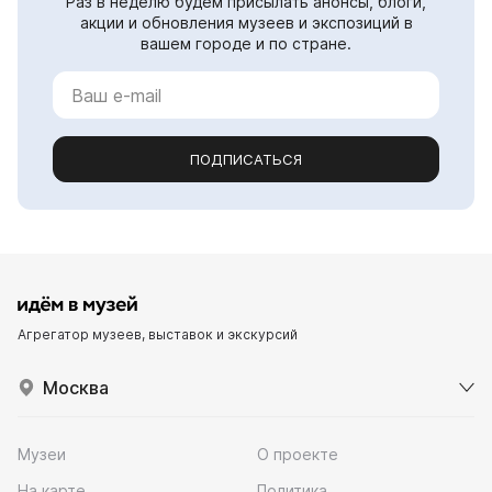
Раз в неделю будем присылать анонсы, блоги,
акции и обновления музеев и экспозиций в
вашем городе и по стране.
ПОДПИСАТЬСЯ
Агрегатор музеев, выставок и экскурсий
Москва
Музеи
О проекте
На карте
Политика