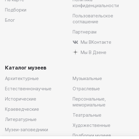
конфиденциальности
Подборки
Пользовательское
Блог
соглашение
Партнерам
Мы ВКонтакте
Мы В Дзене
Каталог музеев
Архитектурные
Музыкальные
Естественнонаучные
Отраслевые
Исторические
Персональные,
мемориальные
Краеведческие
Театральные
Литературные
Художественные
Музеи-заповедники
Подборки музеев