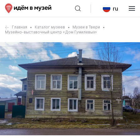
ru
Главная
Каталог музеев
Музеи в Твери
Музейно-выставочный центр «Дом Гумилевых»