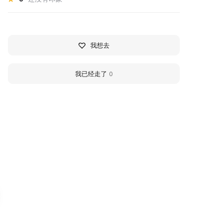
我想去
我已经走了
0