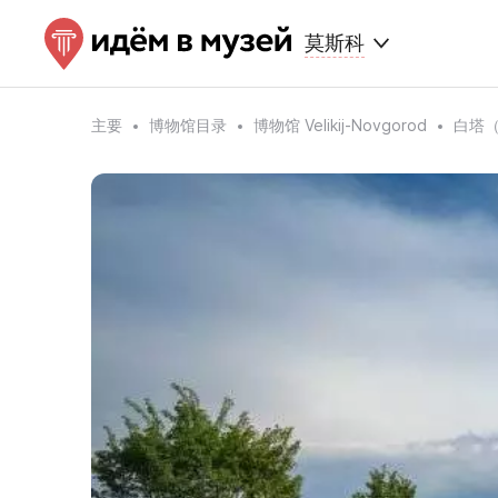
莫斯科
主要
博物馆目录
博物馆 Velikij-Novgorod
白塔