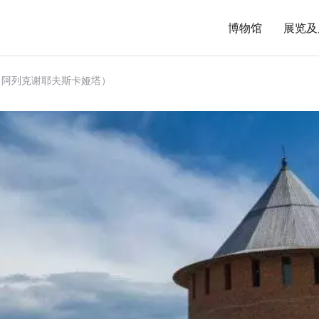
博物馆
展览及
（阿列克谢耶夫斯卡娅塔）