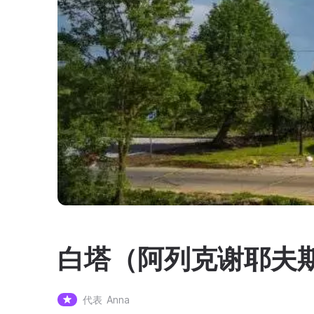
白塔（阿列克谢耶夫
代表
Anna