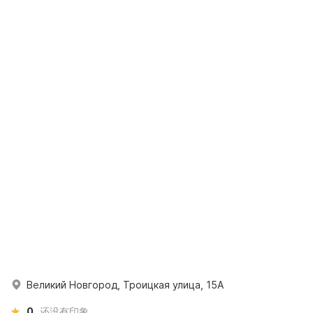
Великий Новгород, Троицкая улица, 15А
0
还没有印象