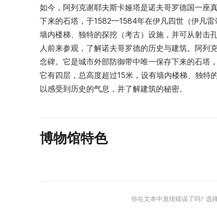
如今，阿列克谢耶夫斯卡娅塔是诺夫哥罗德国一座
下来的石塔，于1582—1584年在伊凡四世（伊
墙内楼梯、独特的探挖（考古）设施，并可从射击
人前来参观，了解诺夫哥罗德的历史与建筑。阿列
念碑。它是城市外部防御带中唯一保存下来的石塔，于
它有四层，总高度超过15米，设有墙内楼梯、独特
以感受到历史的气息，并了解建筑的秘密。
博物馆特色
你在文本中发现错误了吗? 选