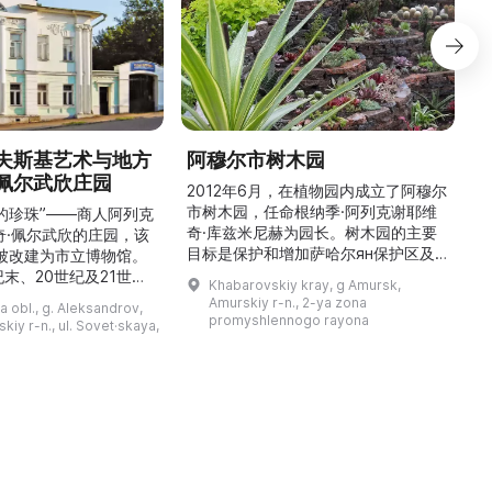
夫斯基艺术与地方
阿穆尔市树木园
佩尔武欣庄园
2012年6月，在植物园内成立了阿穆尔
市树木园，任命根纳季·阿列克谢耶维
的珍珠”——商人阿列克
奇·库兹米尼赫为园长。树木园的主要
世
奇·佩尔武欣的庄园，该
目标是保护和增加萨哈尔ян保护区及
年被改建为市立博物馆。
红豆杉林的植被，并创建远东地区稀有
纪末、20世纪及21世纪
Khabarovskiy kray, g Amursk,
和药用植物及露地栽培植物的种植区。
艺美术大师的作品，有助
Amurskiy r-n., 2-ya zona
a obl., g. Aleksandrov,
树木园尤其以其收集的列入红色名录的
1
德罗夫地区的艺术创作。
promyshlennogo rayona
kiy r-n., ul. Sovet·skaya,
远东植物而自豪（尖叶红豆杉、
建
时展览与常设展览，同时
Microbiota属、萨金特杜松、馨香卫
1
剧化的导览，以及面向成
矛、施里彭巴赫杜鹃）。树木园的设立
后
作坊。还可为亚历山德罗
旨在保护远东珍贵和受保护的植物，开
中小学机构预约外出博物
展科学研究，进行审美 ...