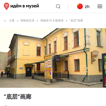
zh
主要
博物馆目录
博物馆 叶卡捷琳堡
“底层”画廊
“底层”画廊