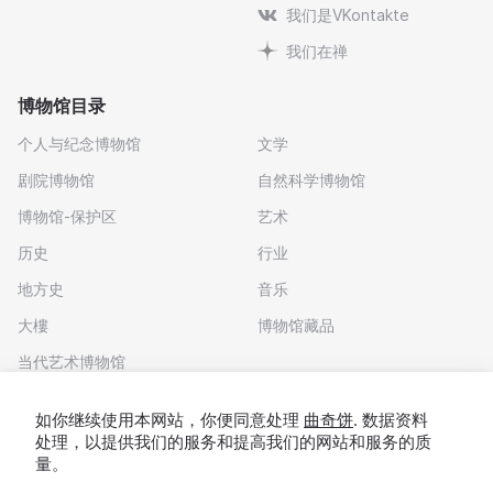
我们是VKontakte
我们在禅
博物馆目录
个人与纪念博物馆
文学
剧院博物馆
自然科学博物馆
博物馆-保护区
艺术
历史
行业
地方史
音乐
大樓
博物馆藏品
当代艺术博物馆
下载应用程序
如你继续使用本网站，你便同意处理
曲奇饼
. 数据资料
处理，以提供我们的服务和提高我们的网站和服务的质
量。