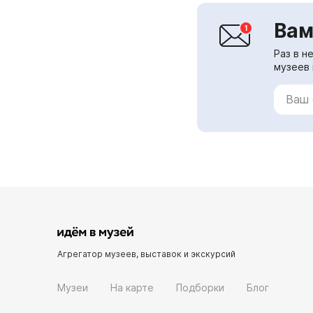
Вам
Раз в н
музеев 
Агрегатор музеев, выставок и экскурсий
Музеи
На карте
Подборки
Блог