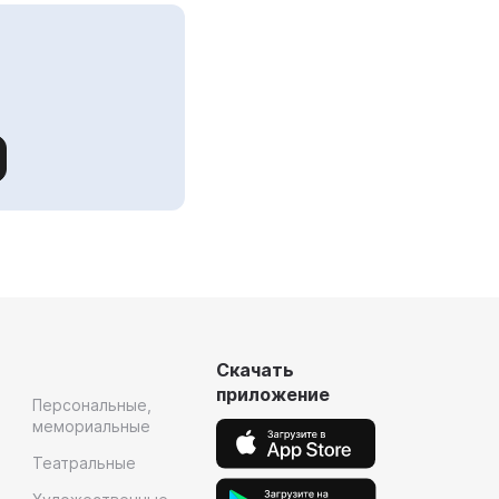
Скачать
приложение
Персональные,
мемориальные
Театральные