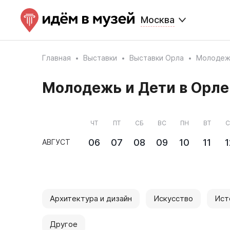
Москва
Главная
Выставки
Выставки Орла
Молодеж
Молодежь и Дети в Орле
ЧТ
ПТ
СБ
ВС
ПН
ВТ
С
06
07
08
09
10
11
1
АВГУСТ
Архитектура и дизайн
Искусство
Ист
Другое