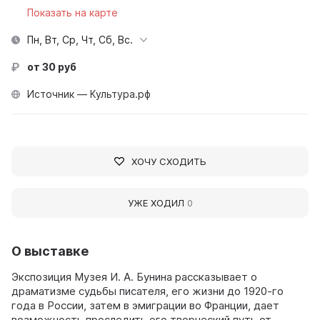
Показать на карте
Пн, Вт, Ср, Чт, Сб, Вс.
от 30 руб
Источник — Культура.рф
ХОЧУ СХОДИТЬ
УЖЕ ХОДИЛ
0
О выставке
Экспозиция Музея И. А. Бунина рассказывает о
драматизме судьбы писателя, его жизни до 1920-го
года в России, затем в эмиграции во Франции, дает
возможность проследить его творческий путь от