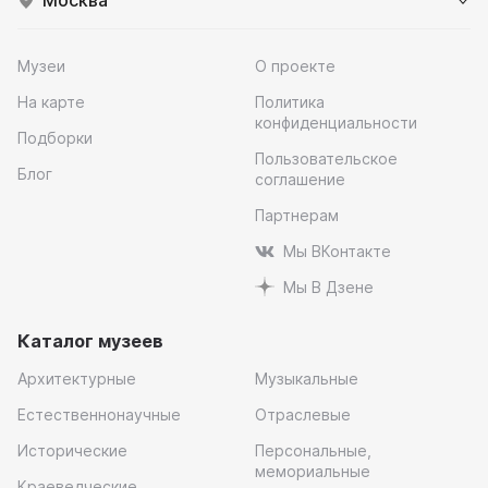
Музеи
О проекте
На карте
Политика
конфиденциальности
Подборки
Пользовательское
Блог
соглашение
Партнерам
Мы ВКонтакте
Мы В Дзене
Каталог музеев
Архитектурные
Музыкальные
Естественнонаучные
Отраслевые
Исторические
Персональные,
мемориальные
Краеведческие