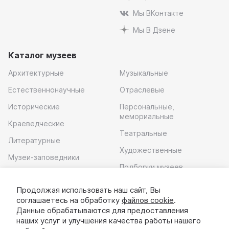
Мы ВКонтакте
Мы В Дзене
Каталог музеев
Архитектурные
Музыкальные
Естественнонаучные
Отраслевые
Исторические
Персональные,
мемориальные
Краеведческие
Театральные
Литературные
Художественные
Музеи-заповедники
Подборки музеев
Музей современного
искусства
Продолжая использовать наш сайт, Вы
соглашаетесь на обработку
файлов cookie
.
Скачать приложение
Данные обрабатываются для предоставления
наших услуг и улучшения качества работы нашего