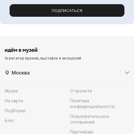
ПОДПИСАТЬСЯ
Агрегатор музеев, выставок и экскурсий
Москва
Музеи
О проекте
На карте
Политика
конфиденциальности
Подборки
Пользовательское
Блог
соглашение
Партнерам