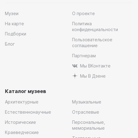
Музеи
О проекте
На карте
Политика
конфиденциальности
Подборки
Пользовательское
Блог
соглашение
Партнерам
Мы ВКонтакте
Мы В Дзене
Каталог музеев
Архитектурные
Музыкальные
Естественнонаучные
Отраслевые
Исторические
Персональные,
мемориальные
Краеведческие