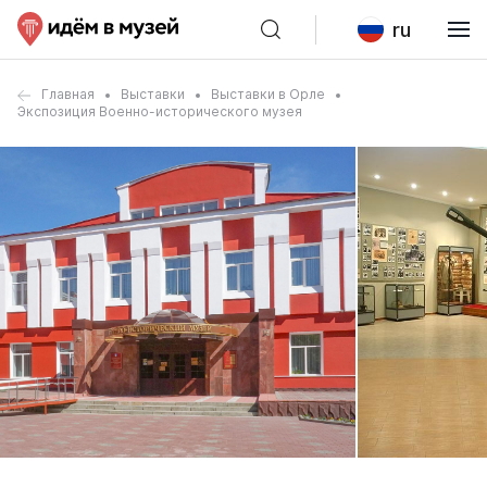
ru
Главная
Выставки
Выставки в Орле
Экспозиция Военно-исторического музея