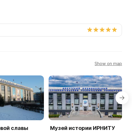
Show on map
евой славы
Музей истории ИРНИТУ
С