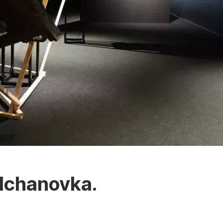
olchanovka.