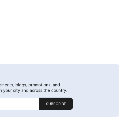
ements, blogs, promotions, and
 your city and across the country.
SUBSCRIBE