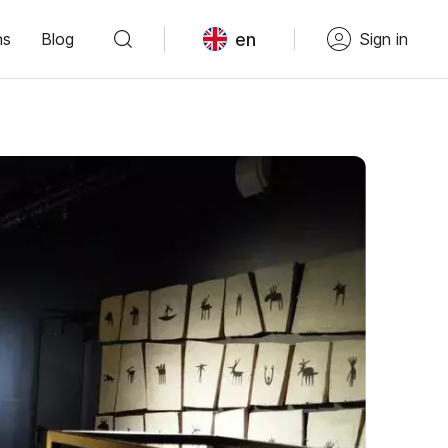
en
ns
Blog
Sign in