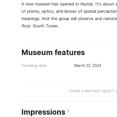
A new museum has opened in Irkutsk. It's about a 
of prisms, optics, and lenses of spatial perceptio
meanings. And the group will observe and narrat
floor. South Tower.
Museum features
Founding date
March 22, 2024
FOUND A MISTAKE? SELECT 
Impressions
0