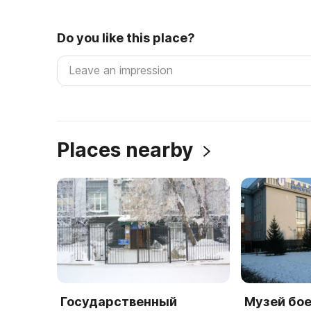
Do you like this place?
Places nearby
Государственный
Музей бо