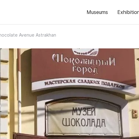
Museums
Exhibitio
hocolate Avenue Astrakhan