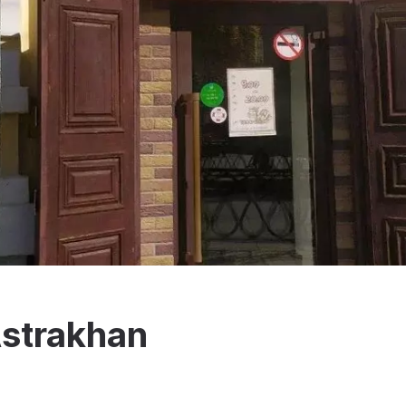
Astrakhan