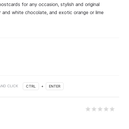
ostcards for any occasion, stylish and original
ter and white chocolate, and exotic orange or lime
AND CLICK
CTRL
+
ENTER