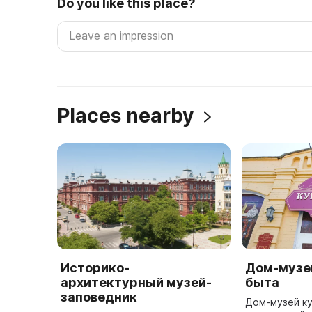
Do you like this place?
Places nearby
Историко-
Дом-музе
архитектурный музей-
быта
заповедник
Дом-музей ку