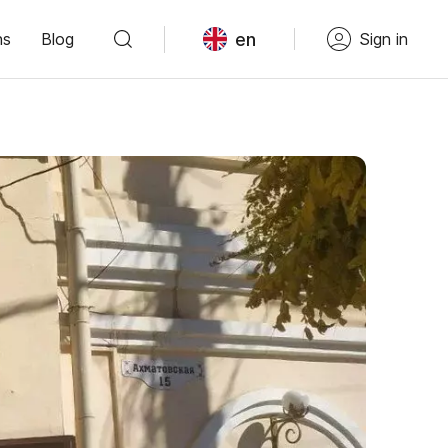
en
ns
Blog
Sign in