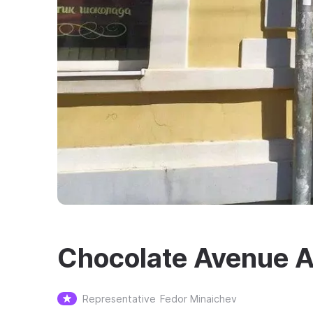
Chocolate Avenue 
Representative
Fedor Minaichev