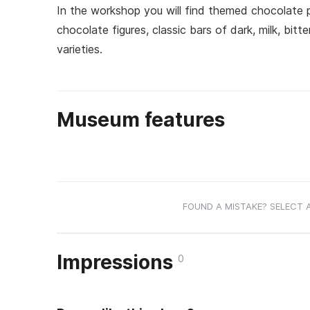
In the workshop you will find themed chocolate p
chocolate figures, classic bars of dark, milk, bit
varieties.
Museum features
FOUND A MISTAKE? SELECT 
Impressions
0