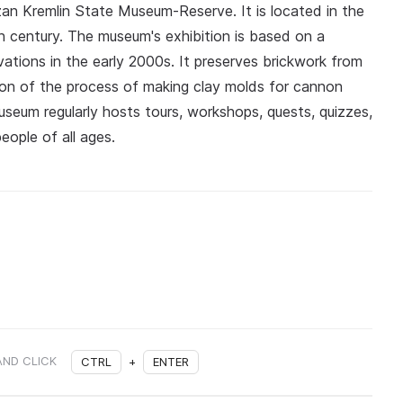
n Kremlin State Museum-Reserve. It is located in the
h century. The museum's exhibition is based on a
ations in the early 2000s. It preserves brickwork from
tion of the process of making clay molds for cannon
useum regularly hosts tours, workshops, quests, quizzes,
eople of all ages.
AND CLICK
CTRL
+
ENTER