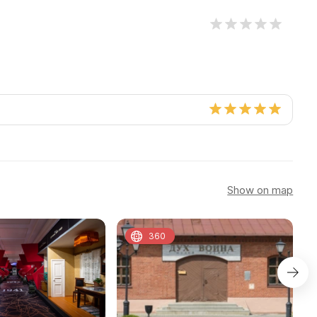
Show on map
360