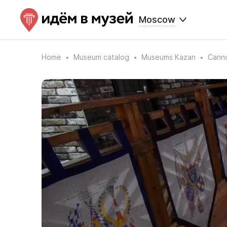
Moscow
Home
Museum catalog
Museums Kazan
Cann