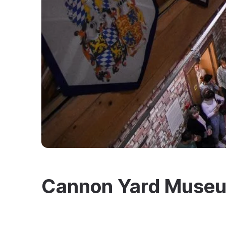
Cannon Yard Muse