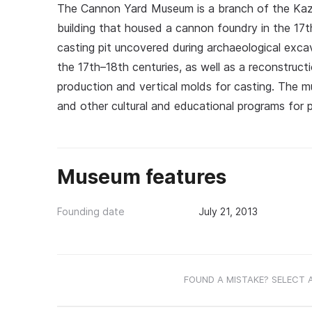
The Cannon Yard Museum is a branch of the Kaza
building that housed a cannon foundry in the 17t
casting pit uncovered during archaeological excav
the 17th–18th centuries, as well as a reconstruc
production and vertical molds for casting. The m
and other cultural and educational programs for p
Museum features
Founding date
July 21, 2013
FOUND A MISTAKE? SELECT 