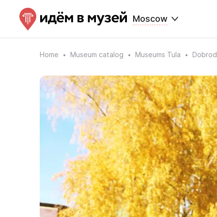
Moscow
Home
Museum catalog
Museums Tula
Dobrod