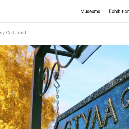
Museums
Exhibitio
ey Craft Yard