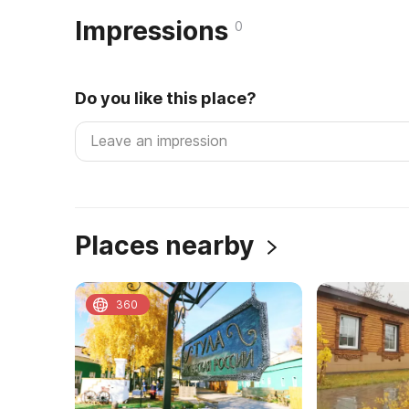
Impressions
0
Do you like this place?
Places nearby
360