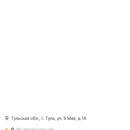
Тульская обл., г. Тула, ул. 9 Мая, д 1А
0
No impressions yet