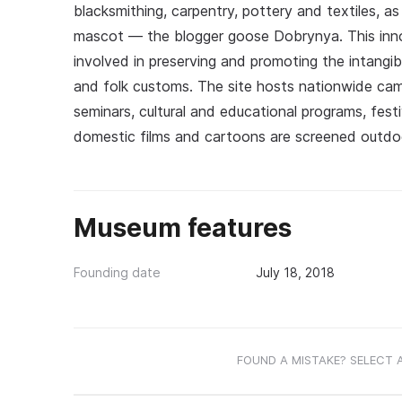
blacksmithing, carpentry, pottery and textiles, a
mascot — the blogger goose Dobrynya. This innova
involved in preserving and promoting the intangible
and folk customs. The site hosts nationwide cam
seminars, cultural and educational programs, fest
domestic films and cartoons are screened outdo
Museum features
Founding date
July 18, 2018
FOUND A MISTAKE? SELECT 