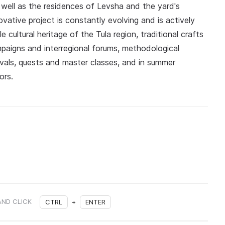
s well as the residences of Levsha and the yard's
tive project is constantly evolving and is actively
 cultural heritage of the Tula region, traditional crafts
paigns and interregional forums, methodological
ivals, quests and master classes, and in summer
ors.
AND CLICK
CTRL
+
ENTER