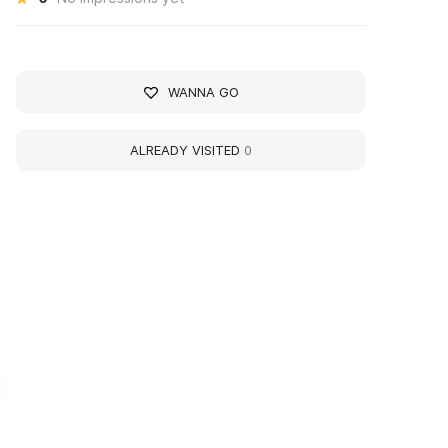
WANNA GO
ALREADY VISITED
0