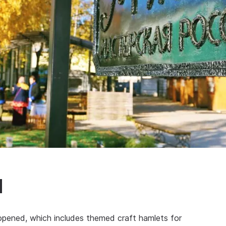
d
opened, which includes themed craft hamlets for