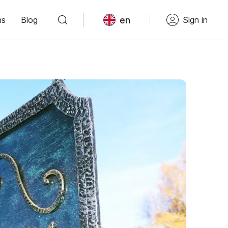
en
ns
Blog
Sign in