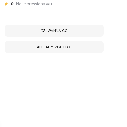
0
No impressions yet
WANNA GO
ALREADY VISITED
0