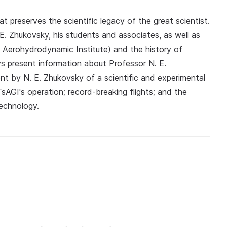
 preserves the scientific legacy of the great scientist.
. E. Zhukovsky, his students and associates, as well as
 Aerohydrodynamic Institute) and the history of
lays present information about Professor N. E.
ent by N. E. Zhukovsky of a scientific and experimental
sAGI's operation; record-breaking flights; and the
echnology.