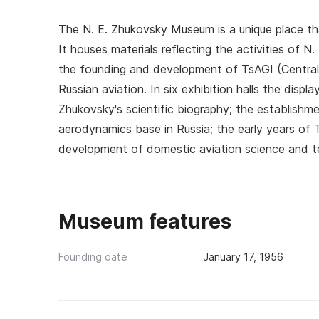
The N. E. Zhukovsky Museum is a unique place that
It houses materials reflecting the activities of N
the founding and development of TsAGI (Central
Russian aviation. In six exhibition halls the disp
Zhukovsky's scientific biography; the establishm
aerodynamics base in Russia; the early years of T
development of domestic aviation science and t
Museum features
Founding date
January 17, 1956