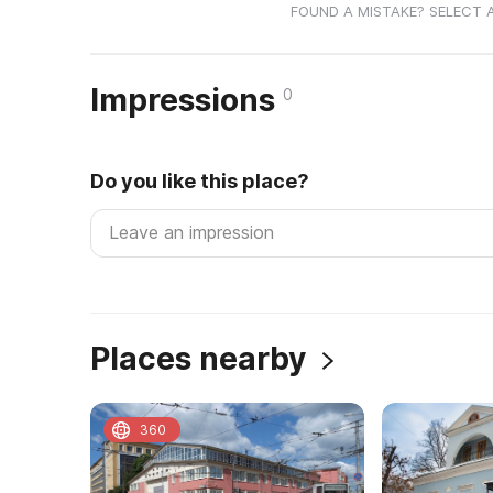
FOUND A MISTAKE? SELECT 
Impressions
0
Do you like this place?
Places nearby
360