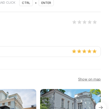
AND CLICK
CTRL
+
ENTER
Show on map