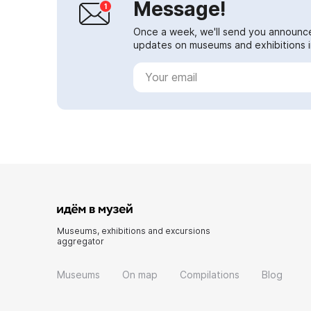
Message!
Once a week, we'll send you announc
updates on museums and exhibitions in
Museums, exhibitions and excursions
aggregator
Museums
On map
Compilations
Blog