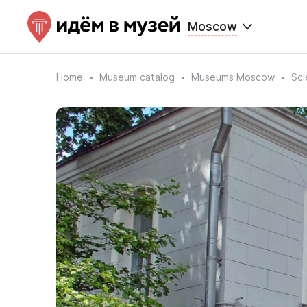
Moscow
Home
Museum catalog
Museums Moscow
Sci