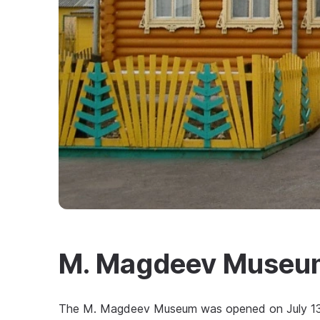
M. Magdeev Museu
The M. Magdeev Museum was opened on July 13, 2