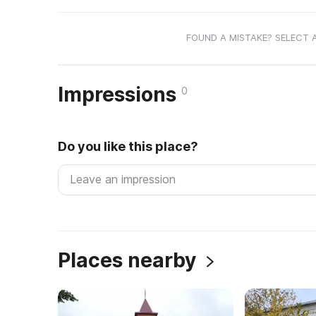
FOUND A MISTAKE? SELECT 
Impressions
0
Do you like this place?
Places nearby