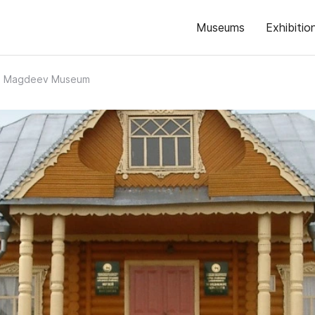
Museums
Exhibitio
. Magdeev Museum