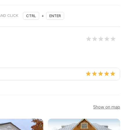
AND CLICK
CTRL
+
ENTER
Show on map