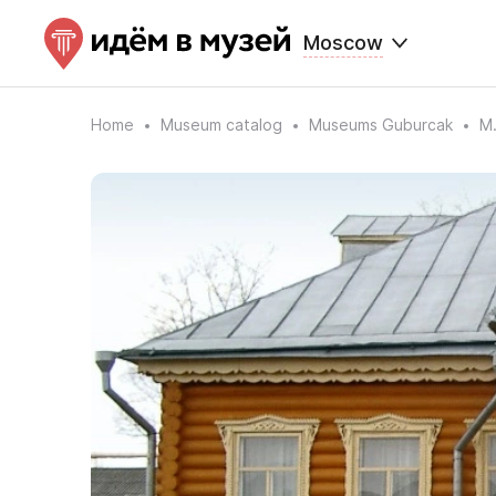
Moscow
Home
Museum catalog
Museums Guburcak
M