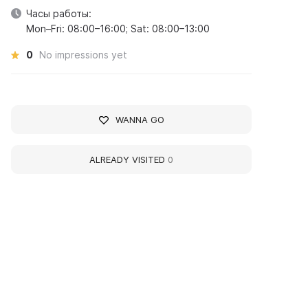
Часы работы:
Mon–Fri: 08:00–16:00; Sat: 08:00–13:00
0
No impressions yet
WANNA GO
ALREADY VISITED
0