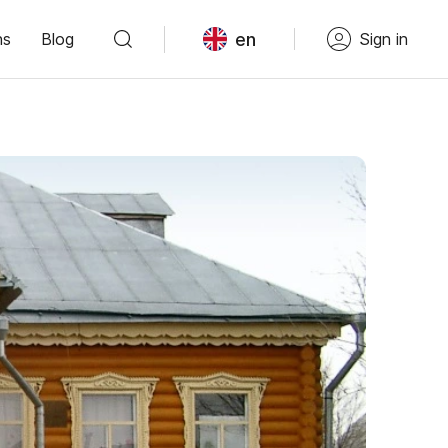
en
ns
Blog
Sign in