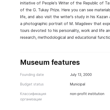
initiative of People's Writer of the Republic o
of the G. Tukay Prize. Here you can see materia
life, and also visit the writer's study in his Ka
a photographic portrait of M. Magdeev that expr
tours devoted to his personality, work and life ar
research, methodological and educational functi
Museum features
Founding date
July 13, 2000
Budget status
Municipal
Классификация
non-profit institution
организации