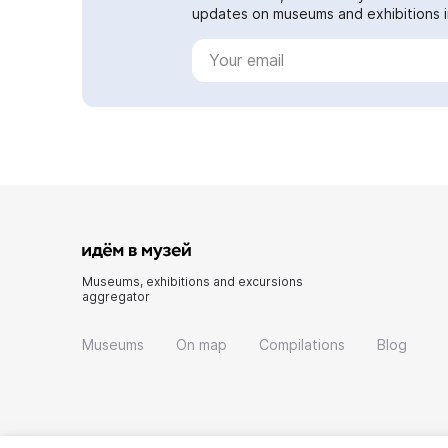
updates on museums and exhibitions in
Museums, exhibitions and excursions
aggregator
Museums
On map
Compilations
Blog