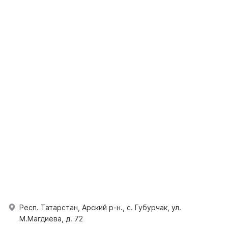
Респ. Татарстан, Арский р-н., с. Губурчак, ул.
М.Магдиева, д. 72