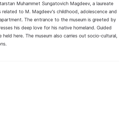
f Tatarstan Muhammet Sungatovich Magdeev, a laureate
ls related to M. Magdeev's childhood, adolescence and
zan apartment. The entrance to the museum is greeted by
esses his deep love for his native homeland. Guided
e held here. The museum also carries out socio-cultural,
ons.