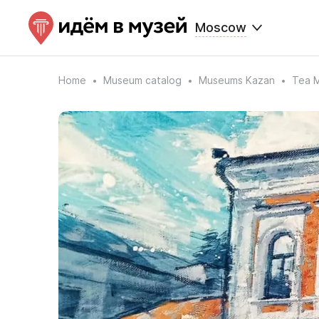
Moscow
Home
Museum catalog
Museums Kazan
Tea 