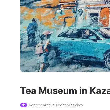
Tea Museum in Kaz
Representative
Fedor Minaichev