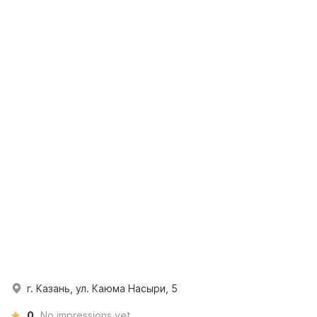
г. Казань, ул. Каюма Насыри, 5
0
No impressions yet