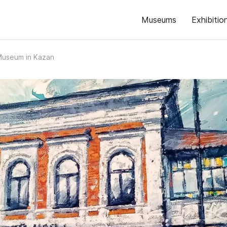
Museums
Exhibitio
Museum in Kazan