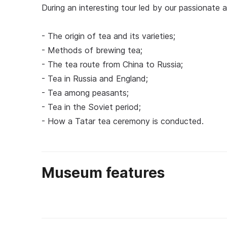
During an interesting tour led by our passionate a
- The origin of tea and its varieties;
- Methods of brewing tea;
- The tea route from China to Russia;
- Tea in Russia and England;
- Tea among peasants;
- Tea in the Soviet period;
- How a Tatar tea ceremony is conducted.
Museum features