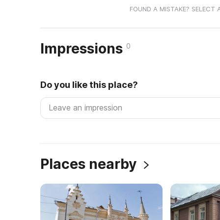
FOUND A MISTAKE? SELECT 
Impressions
0
Do you like this place?
Places nearby