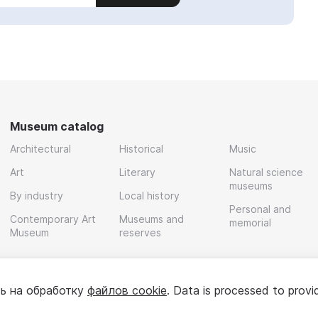
Museum catalog
Architectural
Historical
Music
Art
Literary
Natural science
museums
By industry
Local history
Personal and
Contemporary Art
Museums and
memorial
Museum
reserves
ь на обработку
файлов cookie
. Data is processed to provi