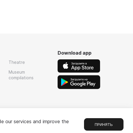
Download app
Theatre
Museum
compilations
de our services and improve the
ПРИНЯТЬ