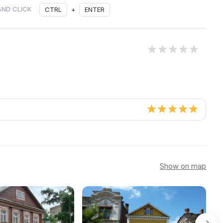
AND CLICK
CTRL
+
ENTER
Show on map