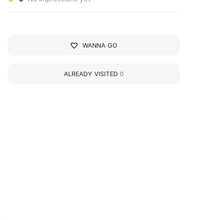
WANNA GO
ALREADY VISITED
0