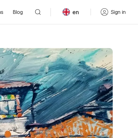
en
ns
Blog
Sign in