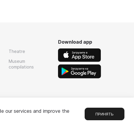
Download app
Theatre
Museum
compilations
de our services and improve the
ПРИНЯТЬ
Chat
1