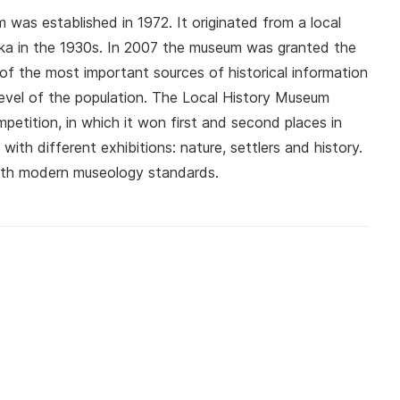
 was established in 1972. It originated from a local
vka in the 1930s. In 2007 the museum was granted the
ne of the most important sources of historical information
l level of the population. The Local History Museum
petition, in which it won first and second places in
ith different exhibitions: nature, settlers and history.
ith modern museology standards.