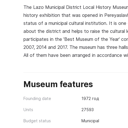
The Lazo Municipal District Local History Museum
history exhibition that was opened in Pereyasla
status of a municipal cultural institution. It is o
about the district and helps to raise the cultura
participates in the 'Best Museum of the Year' com
2007, 2014 and 2017. The museum has three halls w
All of them have been arranged in accordance w
Museum features
Founding date
1972 год
Units
27593
Budget status
Municipal