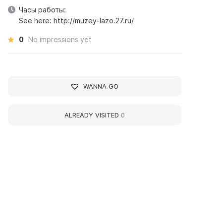
Часы работы:
See here: http://muzey-lazo.27.ru/
0
No impressions yet
WANNA GO
ALREADY VISITED
0