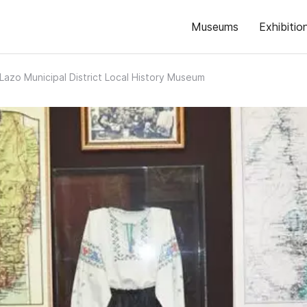
Museums
Exhibitio
Lazo Municipal District Local History Museum