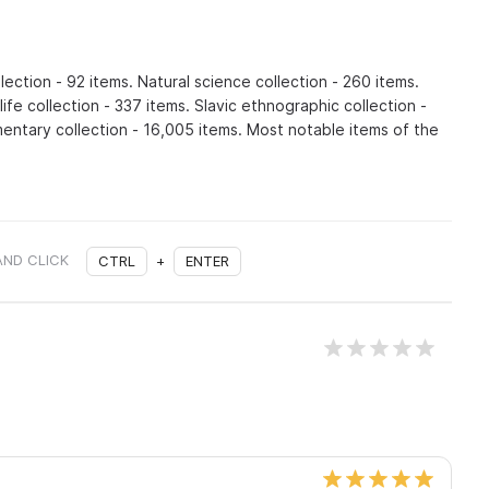
ction - 92 items. Natural science collection - 260 items.
ife collection - 337 items. Slavic ethnographic collection -
ntary collection - 16,005 items. Most notable items of the
AND CLICK
CTRL
+
ENTER