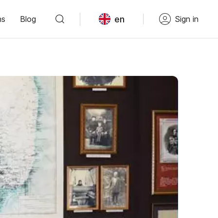
en
ns
Blog
Sign in