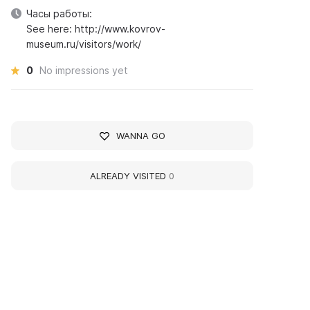
Часы работы:
See here: http://www.kovrov-
museum.ru/visitors/work/
0
No impressions yet
WANNA GO
ALREADY VISITED
0