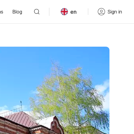
en
ns
Blog
Sign in