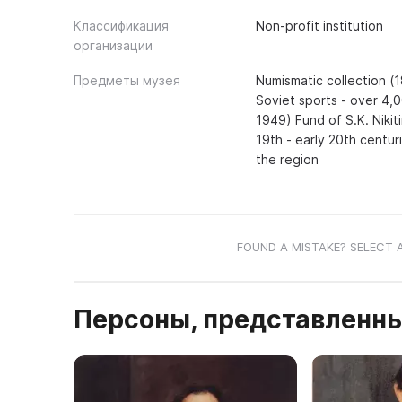
Классификация
Non-profit institution
организации
Предметы музея
Numismatic collection (1
Soviet sports - over 4,
1949) Fund of S.K. Nikiti
19th - early 20th centu
the region
FOUND A MISTAKE? SELECT 
Персоны, представленны