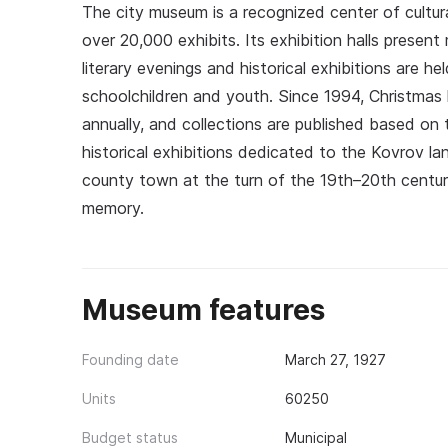
The city museum is a recognized center of cultura
over 20,000 exhibits. Its exhibition halls present
literary evenings and historical exhibitions are he
schoolchildren and youth. Since 1994, Christmas 
annually, and collections are published based on 
historical exhibitions dedicated to the Kovrov la
county town at the turn of the 19th–20th centurie
memory.
Museum features
Founding date
March 27, 1927
Units
60250
Budget status
Municipal