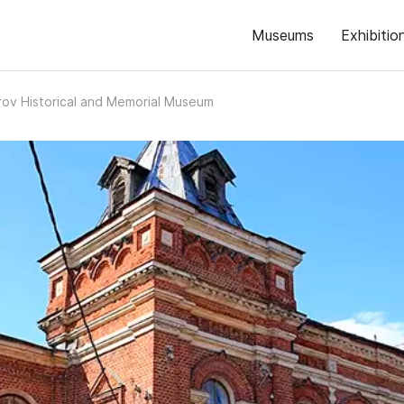
Museums
Exhibitio
rov Historical and Memorial Museum