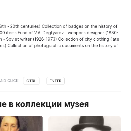
8th - 20th centuries) Collection of badges on the history of
000 items Fund of V.A. Degtyarev - weapons designer (1880-
n - Soviet writer (1926-1973) Collection of city clothing (late
ries) Collection of photographic documents on the history of
AND CLICK
CTRL
+
ENTER
е в коллекции музея