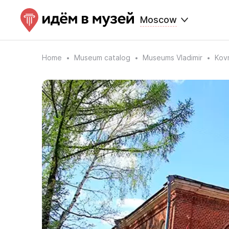
Moscow
Home
Museum catalog
Museums Vladimir
Kov