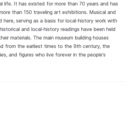
l life. It has existed for more than 70 years and has
 more than 150 traveling art exhibitions. Musical and
ld here, serving as a basis for local-history work with
historical and local-history readings have been held
their materials. The main museum building houses
nd from the earliest times to the 9th century, the
s, and figures who live forever in the people's