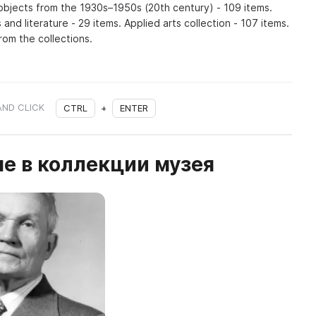
objects from the 1930s–1950s (20th century) - 109 items.
 and literature - 29 items. Applied arts collection - 107 items.
rom the collections.
AND CLICK
CTRL
+
ENTER
е в коллекции музея