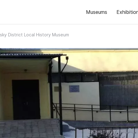
Museums
Exhibitio
sky District Local History Museum