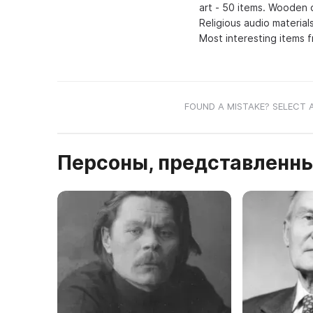
art - 50 items. Wooden 
Religious audio materials
Most interesting items f
FOUND A MISTAKE? SELECT 
Персоны, представленны