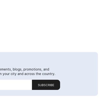
ements, blogs, promotions, and
 your city and across the country.
SUBSCRIBE