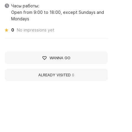
Часы работы:
Open from 9:00 to 18:00, except Sundays and
Mondays
0
No impressions yet
WANNA GO
ALREADY VISITED
0