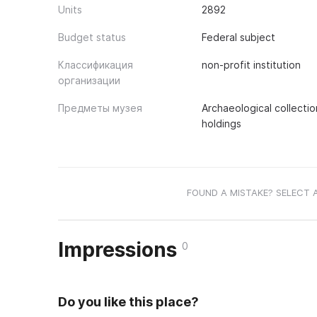
Units
2892
Budget status
Federal subject
Классификация
non-profit institution
организации
Предметы музея
Archaeological collectio
holdings
FOUND A MISTAKE? SELECT 
Impressions
0
Do you like this place?