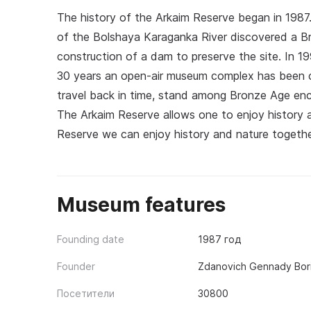
The history of the Arkaim Reserve began in 1987.
of the Bolshaya Karaganka River discovered a 
construction of a dam to preserve the site. In 1
30 years an open-air museum complex has been cr
travel back in time, stand among Bronze Age encl
The Arkaim Reserve allows one to enjoy history 
Reserve we can enjoy history and nature togethe
Museum features
Founding date
1987 год
Founder
Zdanovich Gennady Bori
Посетители
30800