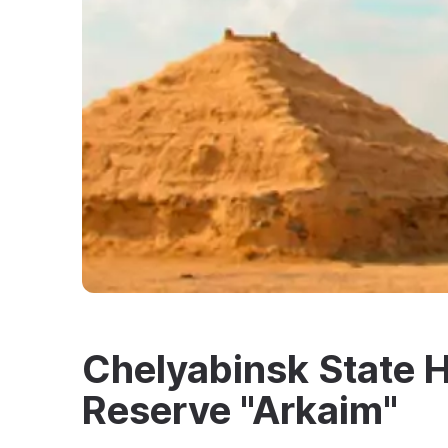
Chelyabinsk State Hi
Reserve "Arkaim"