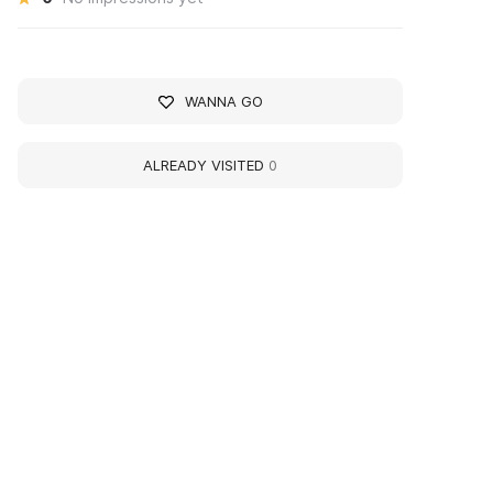
WANNA GO
ALREADY VISITED
0