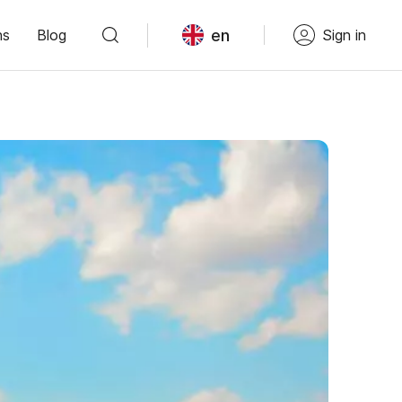
en
ns
Blog
Sign in