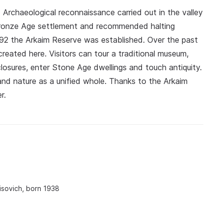
 Archaeological reconnaissance carried out in the valley
Bronze Age settlement and recommended halting
992 the Arkaim Reserve was established. Over the past
eated here. Visitors can tour a traditional museum,
osures, enter Stone Age dwellings and touch antiquity.
and nature as a unified whole. Thanks to the Arkaim
r.
sovich, born 1938