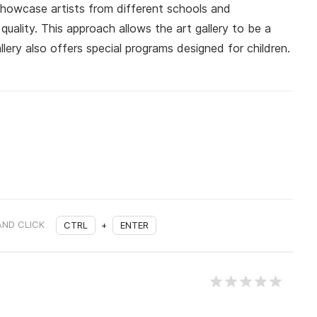
howcase artists from different schools and
quality. This approach allows the art gallery to be a
llery also offers special programs designed for children.
AND CLICK
CTRL
+
ENTER