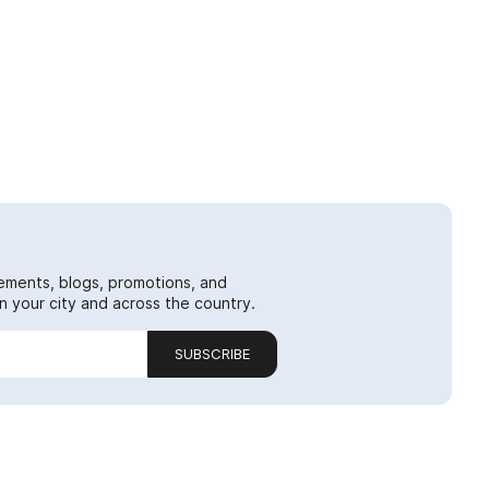
ements, blogs, promotions, and
 your city and across the country.
SUBSCRIBE