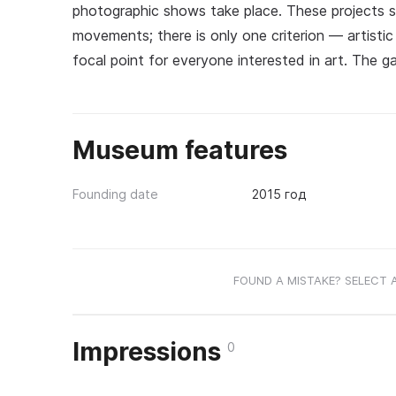
photographic shows take place. These projects s
movements; there is only one criterion — artistic 
focal point for everyone interested in art. The ga
Museum features
Founding date
2015 год
FOUND A MISTAKE? SELECT 
Impressions
0