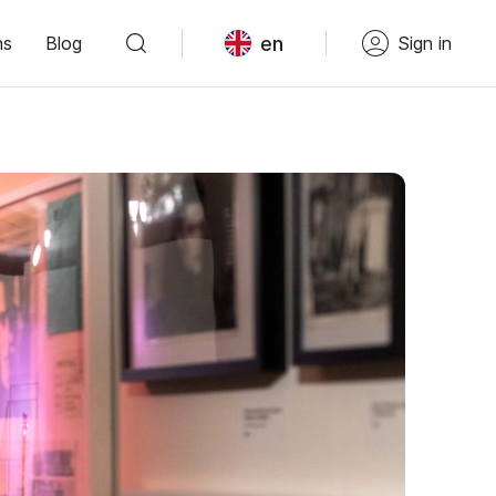
en
ns
Blog
Sign in