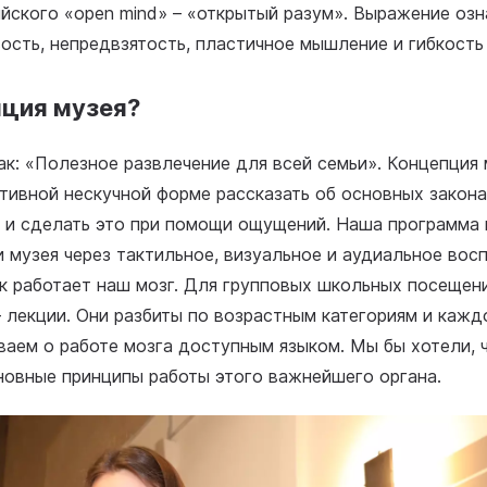
ийского «open mind» – «открытый разум». Выражение озн
ость, непредвзятость, пластичное мышление и гибкость
пция музея?
ак: «Полезное развлечение для всей семьи». Концепция 
ктивной нескучной форме рассказать об основных закон
а и сделать это при помощи ощущений. Наша программа
и музея через тактильное, визуальное и аудиальное вос
ак работает наш мозг. Для групповых школьных посещени
 лекции. Они разбиты по возрастным категориям и кажд
ваем о работе мозга доступным языком. Мы бы хотели, 
новные принципы работы этого важнейшего органа.