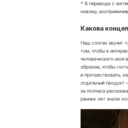
* В переводе с англ
новому, восприимчив
Какова конце
Наш слоган звучит т
том, чтобы в интера
человеческого мозг
образом, чтобы гост
и прочувствовать, к
отдельный продукт –
за полчаса рассказы
ранних лет знали ос