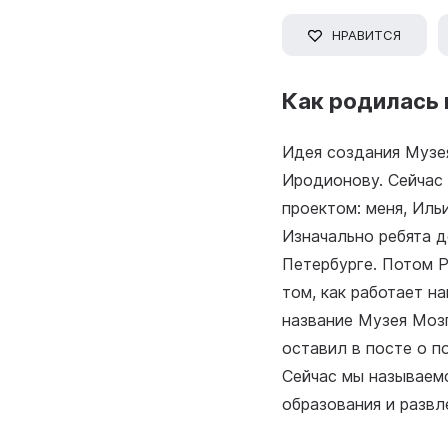
НРАВИТСЯ
Как родилась 
Идея создания Музе
Иродионову. Сейчас 
проектом: меня, Иль
Изначально ребята д
Петербурге. Потом Р
том, как работает н
название Музея Мозг
оставил в посте о п
Сейчас мы называем
образования и развл