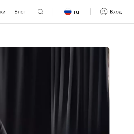
ru
ки
Блог
Вход