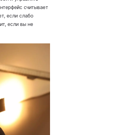
интерфейс считывает
ет, если слабо
ит, если вы не