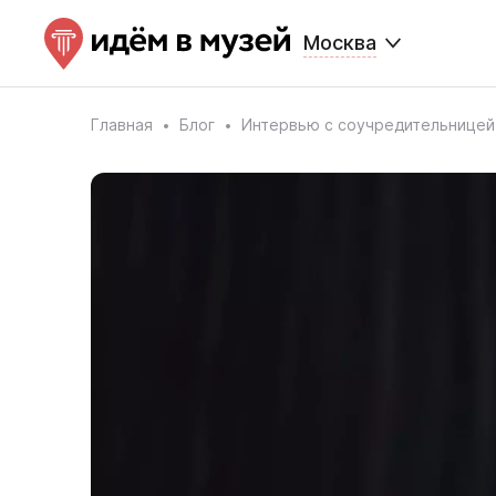
Москва
Главная
Блог
Интервью с соучредительницей