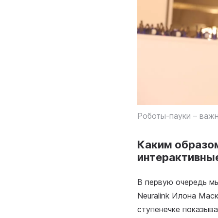
Роботы-пауки – важн
Каким образом
интерактивны
В первую очередь м
Neuralink Илона Маск
ступенечке показыва