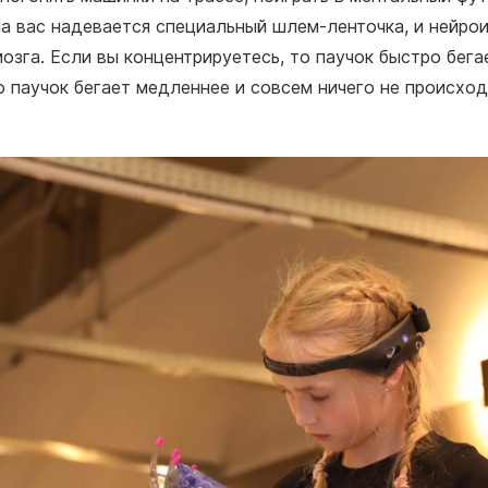
а вас надевается специальный шлем-ленточка, и нейро
озга. Если вы концентрируетесь, то паучок быстро бега
о паучок бегает медленнее и совсем ничего не происход