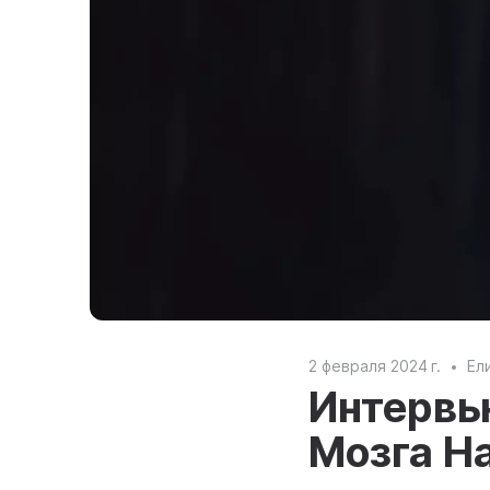
2 февраля 2024 г.
Ел
Интервь
Мозга Н