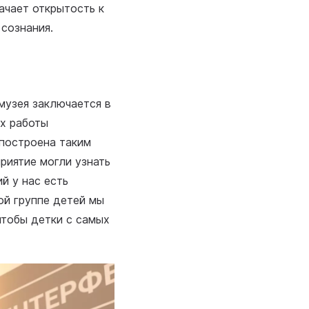
ачает открытость к
 сознания.
музея заключается в
ах работы
 построена таким
приятие могли узнать
й у нас есть
ой группе детей мы
чтобы детки с самых