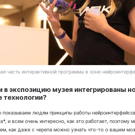
ая часть интерактивной программы в зоне нейроинтерф
 в экспозицию музея интегрированы н
е технологии?
ы показываем людям принципы работы нейроинтерфейсов
а*, и всем очень интересно, как это работает, поэтому 
ем, как даже с черепа можно узнать что-то о вашем мо