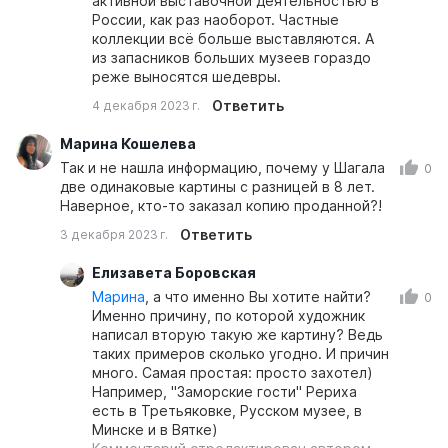
активной выставочной деятельностью в
России, как раз наоборот. Частные
коллекции всё больше выставляются. А
из запасников больших музеев гораздо
реже выносятся шедевры.
Ответить
4 декабря 2023 г.
Марина Кошелева
Так и не нашла информацию, почему у Шагала
0
две одинаковые картины с разницей в 8 лет.
Наверное, кто-то заказал копию проданной?!
Ответить
3 декабря 2023 г.
Елизавета Боровская
Марина
, а что именно Вы хотите найти?
0
Именно причину, по которой художник
написал вторую такую же картину? Ведь
таких примеров сколько угодно. И причин
много. Самая простая: просто захотел)
Например, "Заморские гости" Рериха
есть в Третьяковке, Русском музее, в
Минске и в Вятке)