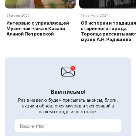
21 июля 2023 г.
13 августа 2024 г.
Интервью с управляющей
Об истории и традици
Музея чак-чака в Казани
старинного города
Алиной Петровской
Торопца рассказывают
музее А.Н. Радищева
Вам письмо!
Раз в неделю будем присылать анонсы, блоги,
акции и обновления музеев и экспозиций в
вашем городе и по стране.