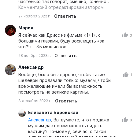
частенько так говорят, смешно, конечно..
Комментарий отредактирован автором
Ответить
27 ноября 2023 г.
Мария
Я сейчас как Дрисс из фильма «1+1», с
0
большими глазами, буду восклицать «за
что?!»… 85 миллионов….
Ответить
28 ноября 2023 г.
Александр
Вообще, было бы здорово, чтобы такие
1
шедевры продавали только музеям, чтобы
все желающие имели бы возможность
посмотреть на великие картины.
Ответить
3 декабря 2023 г.
Елизавета Боровская
Александр
, Вы думаете, что продажа
0
музеям даёт возможность видеть
картину? По-моему, сейчас, с такой