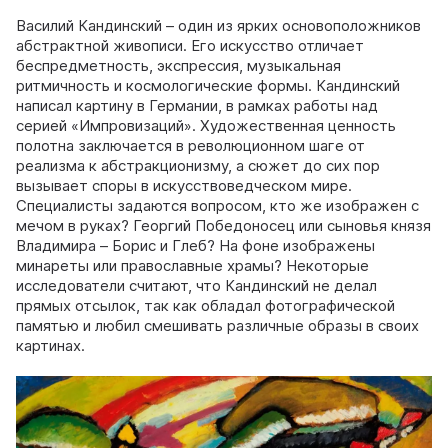
Василий Кандинский – один из ярких основоположников
абстрактной живописи. Его искусство отличает
беспредметность, экспрессия, музыкальная
ритмичность и космологические формы. Кандинский
написал картину в Германии, в рамках работы над
серией «Импровизаций». Художественная ценность
полотна заключается в революционном шаге от
реализма к абстракционизму, а сюжет до сих пор
вызывает споры в искусствоведческом мире.
Специалисты задаются вопросом, кто же изображен с
мечом в руках? Георгий Победоносец или сыновья князя
Владимира – Борис и Глеб? На фоне изображены
минареты или православные храмы? Некоторые
исследователи считают, что Кандинский не делал
прямых отсылок, так как обладал фотографической
памятью и любил смешивать различные образы в своих
картинах.