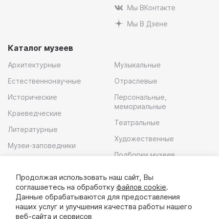
Мы ВКонтакте
Мы В Дзене
Каталог музеев
Архитектурные
Музыкальные
Естественнонаучные
Отраслевые
Исторические
Персональные,
мемориальные
Краеведческие
Театральные
Литературные
Художественные
Музеи-заповедники
Подборки музеев
Музей современного
искусства
Продолжая использовать наш сайт, Вы
соглашаетесь на обработку
файлов cookie
.
Скачать приложение
Данные обрабатываются для предоставления
наших услуг и улучшения качества работы нашего
веб-сайта и сервисов