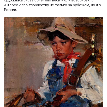
художника снова облетело весь мир и возобновило
интерес к его творчеству не только за рубежом, но и в
России.