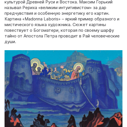
культурой Древней Руси и Востока. Максим Горький
называл Рериха «великим интуитивистом» за дар
предчувствия и особенную энергетику его картин.
Картина «Madonna Laboris» – яркий пример образного и
мистического языка художника. Сюжет картины
повествует о Богоматери, которая по своему шарфу
тайно от Апостола Петра проводит в Рай человеческие
души.