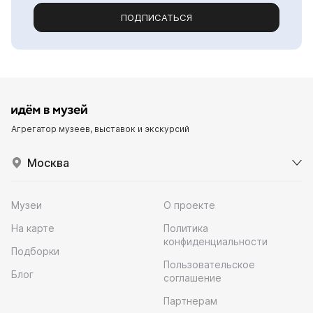
ПОДПИСАТЬСЯ
Агрегатор музеев, выставок и экскурсий
Москва
Музеи
О проекте
На карте
Политика
конфиденциальности
Подборки
Пользовательское
Блог
соглашение
Партнерам