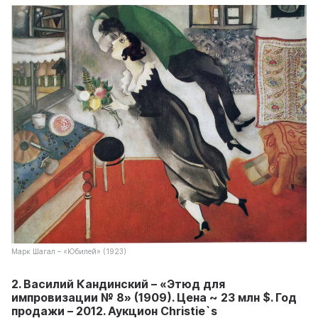
Марк Шагал – «Юбилей» (1923)
2. Василий Кандинский – «Этюд для
импровизации № 8» (1909). Цена ~ 23 млн $. Год
продажи – 2012. Аукцион Christie`s