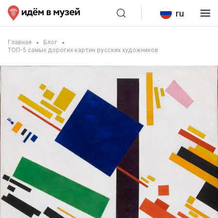
ru
Главная
Блог
ТОП-5 самых дорогих картин русских художников