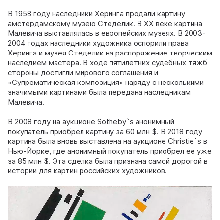
В 1958 году наследники Херинга продали картину
амстердамскому музею Стеделик. В XX веке картина
Малевича выставлялась в европейских музеях. В 2003-
2004 годах наследники художника оспорили права
Херинга и музея Стеделик на распоряжение творческим
наследием мастера. В ходе пятилетних судебных тяжб
стороны достигли мирового соглашения и
«Супрематическая композиция» наряду с несколькими
значимыми картинами была передана наследникам
Малевича.
В 2008 году на аукционе Sotheby`s анонимный
покупатель приобрел картину за 60 млн $. В 2018 году
картина была вновь выставлена на аукционе Christie`s в
Нью-Йорке, где анонимный покупатель приобрел ее уже
за 85 млн $. Эта сделка была признана самой дорогой в
истории для картин российских художников.