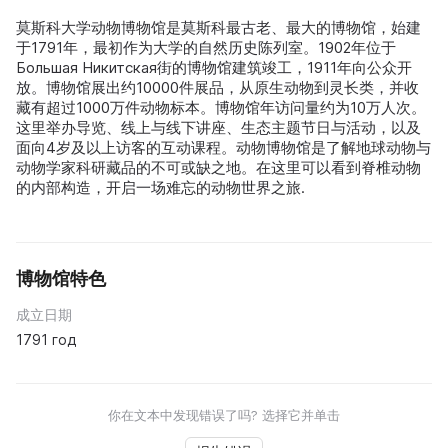
莫斯科大学动物博物馆是莫斯科最古老、最大的博物馆，始建
于1791年，最初作为大学的自然历史陈列室。1902年位于
Большая Никитская街的博物馆建筑竣工，1911年向公众开
放。博物馆展出约10000件展品，从原生动物到灵长类，并收
藏有超过1000万件动物标本。博物馆年访问量约为10万人次。
这里举办导览、线上与线下讲座、生态主题节日与活动，以及
面向4岁及以上访客的互动课程。动物博物馆是了解地球动物与
动物学家科研藏品的不可或缺之地。在这里可以看到脊椎动物
的内部构造，开启一场难忘的动物世界之旅.
博物馆特色
成立日期
1791 год
你在文本中发现错误了吗? 选择它并单击