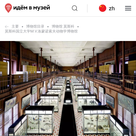
zh
主要
博物馆目录
博物馆 莫斯科
莫斯科国立大学M.V.洛蒙诺索夫动物学博物馆