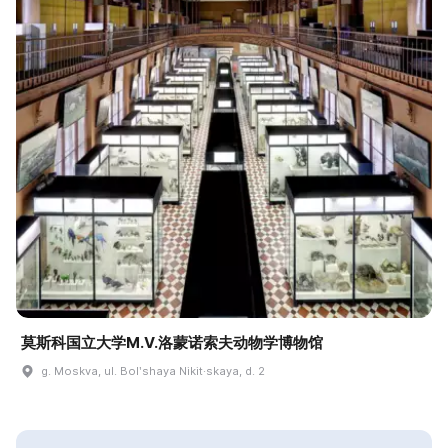
莫斯科国立大学M.V.洛蒙诺索夫动物学博物馆
g. Moskva, ul. Bolʹshaya Nikit·skaya, d. 2