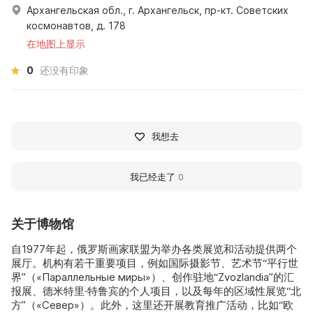
Архангельская обл., г. Архангельск, пр-кт. Советских
космонавтов, д. 178
在地图上显示
0
还没有印象
我想去
我已经走了
0
关于博物馆
自1977年起，俄罗斯画家联盟为举办各类展览和活动提供两个
展厅。机构有若干重要项目，例如国际摄影节、艺术节“平行世
界”（«Параллельные миры»）、创作驻地“Zvozlandia”的汇
报展、德米特里·特鲁宾的个人项目，以及每年的区域性展览“北
方”（«Север»）。此外，这里还开展教育推广活动，比如“欧