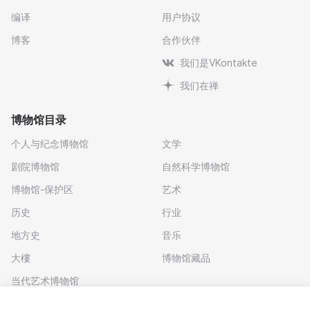
编译
用户协议
博客
合作伙伴
我们是VKontakte
我们在禅
博物馆目录
个人与纪念博物馆
文学
剧院博物馆
自然科学博物馆
博物馆-保护区
艺术
历史
行业
地方史
音乐
大樓
博物馆藏品
当代艺术博物馆
下载应用程序