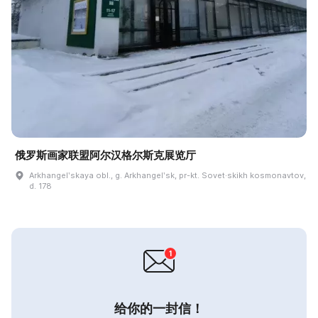
俄罗斯画家联盟阿尔汉格尔斯克展览厅
Arkhangelʹskaya obl., g. Arkhangelʹsk, pr-kt. Sovet·skikh kosmonavtov,
d. 178
给你的一封信！