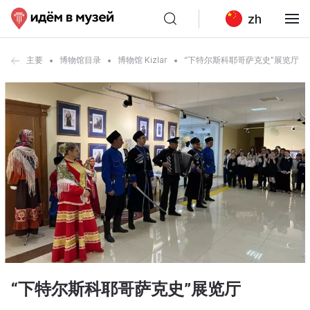
zh
主要
博物馆目录
博物馆 Kizlar
“下特尔斯科耶哥萨克史”展览厅
“下特尔斯科耶哥萨克史”展览厅