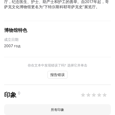
厅，纪念医生、护士、助产士和护工的善举。自2017年起，哥
萨克文化博物馆更名为“下特尔斯科耶哥萨克史”展览厅。
博物馆特色
成立日期
2007 год
你在文本中发现错误了吗? 选择它并单击
报告错误
0
印象
所有印象