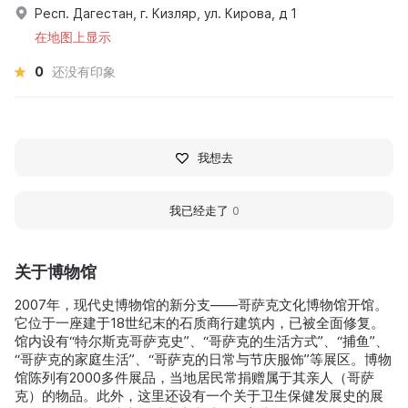
Респ. Дагестан, г. Кизляр, ул. Кирова, д 1
在地图上显示
0
还没有印象
我想去
我已经走了
0
关于博物馆
2007年，现代史博物馆的新分支——哥萨克文化博物馆开馆。
它位于一座建于18世纪末的石质商行建筑内，已被全面修复。
馆内设有“特尔斯克哥萨克史”、“哥萨克的生活方式”、“捕鱼”、
“哥萨克的家庭生活”、“哥萨克的日常与节庆服饰”等展区。博物
馆陈列有2000多件展品，当地居民常捐赠属于其亲人（哥萨
克）的物品。此外，这里还设有一个关于卫生保健发展史的展