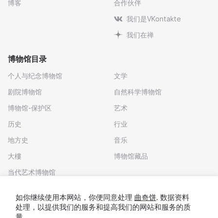
博客
合作伙伴
我们是VKontakte
我们在禅
博物馆目录
个人与纪念博物馆
文学
剧院博物馆
自然科学博物馆
博物馆-保护区
艺术
历史
行业
地方史
音乐
大樓
博物馆藏品
当代艺术博物馆
下载应用程序
如你继续使用本网站，你便同意处理
曲奇饼
. 数据资料
处理，以提供我们的服务和提高我们的网站和服务的质
量。