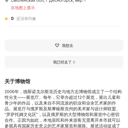
Смоленская обл, г Десногорск, мкр 1
在地图上显示
0
还没有印象
我想去
我已经走了
0
关于博物馆
2006年，德斯诺戈尔斯克历史与地方志博物馆成立了一个结构
性分支——展览厅。每年，它举办超过12个展览，展出儿童和
青少年的作品，以及来自不同流派的职业和业余艺术家的作
品。展览厅与俄罗斯及斯摩棱斯克州的美术家与设计师联盟、
“罗萨托姆文化区”，以及俄罗斯的大型博物馆和展览中心密切
合作。正因为如此，本地居民和外来游客无需离开本市就可以
参观具有国家历史意义的艺术家展览和展陈。展览活动促成了