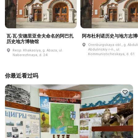
瓦·瓦·安德里亚舍夫命名的阿巴扎
阿布杜利诺历史与地方志博
历史地方博物馆
Orenburgskaya obl., g. Abdul
Abdulinskiy r-n., ul.
Resp. Khakasiya, g. Abaza, ul.
Kommunisticheskaya, d. 61
Naberezhnaya, d. 24
你最近看过吗