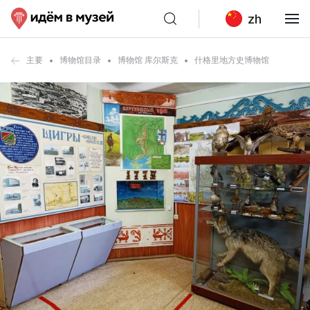
zh
主要
博物馆目录
博物馆 库尔斯克
什格里地方史博物馆