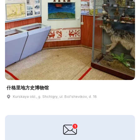
什格里地方史博物馆
Kurskaya obl., g. Shchigry, ul. Bolʹshevikov, d. 18