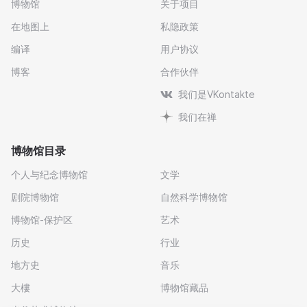
博物馆
关于项目
在地图上
私隐政策
编译
用户协议
博客
合作伙伴
我们是VKontakte
我们在禅
博物馆目录
个人与纪念博物馆
文学
剧院博物馆
自然科学博物馆
博物馆-保护区
艺术
历史
行业
地方史
音乐
大樓
博物馆藏品