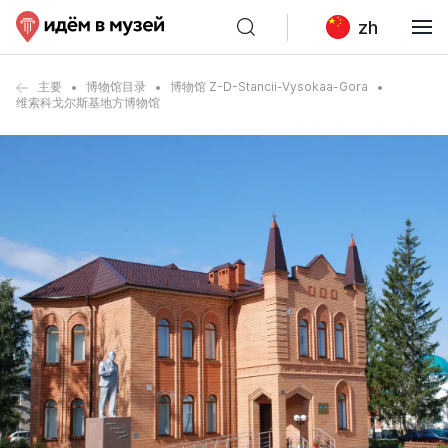
zh
主要
博物馆目录
博物馆 Z-D-Stancii-Vysokaa-Gora
维索科戈尔斯基地方博物馆