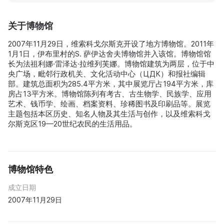
关于博物馆
2007年11月29日，维索科戈尔斯克开设了地方博物馆。2011年
1月1日，伊布里村的S. 萨伊达舍夫博物馆并入该馆。博物馆馆
长为法祖利娜·雷泽达·拉维列芙娜。博物馆建筑为两层，位于中
央广场，毗邻行政机关、文化活动中心（ЦДК）和报社编辑
部。建筑总面积为285.4平方米，其中展览厅占194平方米，库
房占13平方米。博物馆陈列有考古、古生物学、民族学、应用
艺术、钱币学、绘画、档案资料、珍稀图书及印刷品等。展览
主题包括本区历史、知名人物及其生活与创作，以及维索科戈
尔斯克区19—20世纪农民的生活用品。
博物馆特色
成立日期
2007年11月29日