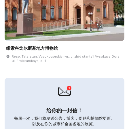
维索科戈尔斯基地方博物馆
Resp. Tatarstan, Vysokogorskiy r-n., p. zh/d stantsii Vysokaya Gora,
ul. Proletarskaya, d. 4
给你的一封信！
每周一次，我们将发送公告，博客，促销和博物馆更新。
以及在你的城市和全国各地的展览。