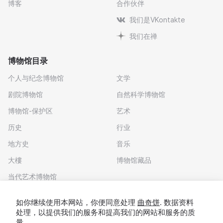
博客
合作伙伴
我们是VKontakte
我们在禅
博物馆目录
个人与纪念博物馆
文学
剧院博物馆
自然科学博物馆
博物馆-保护区
艺术
历史
行业
地方史
音乐
大樓
博物馆藏品
当代艺术博物馆
下载应用程序
如你继续使用本网站，你便同意处理
曲奇饼
. 数据资料
处理，以提供我们的服务和提高我们的网站和服务的质
量。