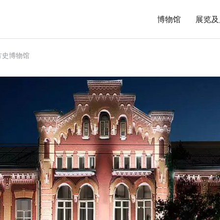
博物馆
展览及
方史博物馆