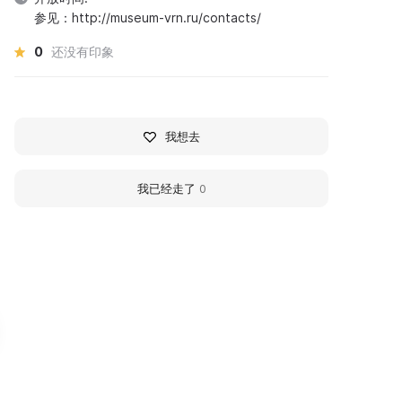
参见：http://museum-vrn.ru/contacts/
0
还没有印象
我想去
我已经走了
0