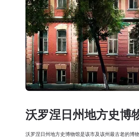
沃罗涅日州地方史博
沃罗涅日州地方史博物馆是该市及该州最古老的博物馆