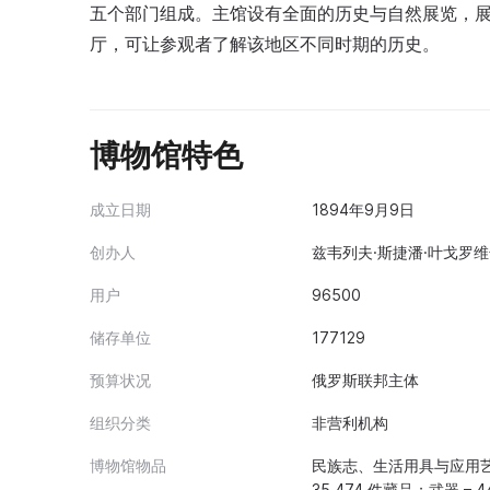
五个部门组成。主馆设有全面的历史与自然展览，展览
厅，可让参观者了解该地区不同时期的历史。
博物馆特色
成立日期
1894年9月9日
创办人
兹韦列夫·斯捷潘·叶戈罗维奇 (
用户
96500
储存单位
177129
预算状况
俄罗斯联邦主体
组织分类
非营利机构
博物馆物品
民族志、生活用具与应用艺术
35,474 件藏品；武器 – 