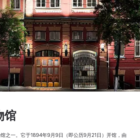
物馆
之一。它于1894年9月9日（即公历9月21日）开馆，由