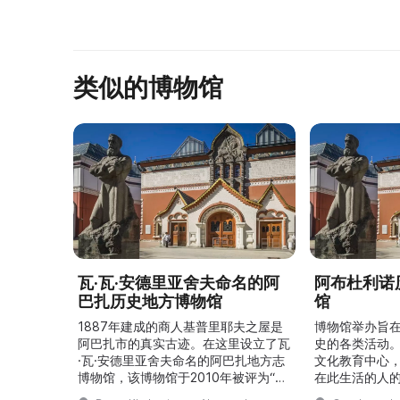
类似的博物馆
瓦·瓦·安德里亚舍夫命名的阿
阿布杜利诺
巴扎历史地方博物馆
馆
1887年建成的商人基普里耶夫之屋是
博物馆举办旨
阿巴扎市的真实古迹。在这里设立了瓦
史的各类活动
·瓦·安德里亚舍夫命名的阿巴扎地方志
文化教育中心
博物馆，该博物馆于2010年被评为“哈
在此生活的人
卡斯共和国最佳市级博物馆”。博物馆
与地方志博物馆