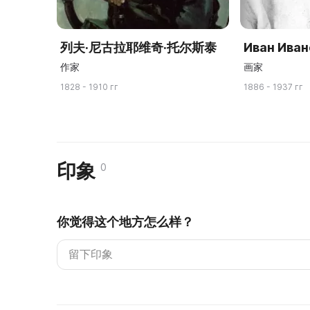
列夫·尼古拉耶维奇·托尔斯泰
Иван Иван
作家
画家
1828 - 1910 гг
1886 - 1937 гг
印象
0
你觉得这个地方怎么样？