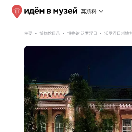
莫斯科
主要
博物馆目录
博物馆 沃罗涅日
沃罗涅日州地