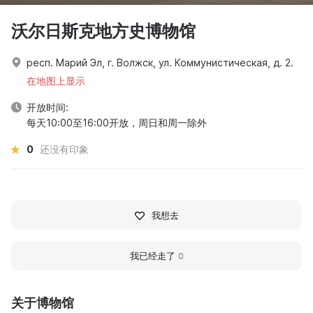
沃尔日斯克地方史博物馆
респ. Марий Эл, г. Волжск, ул. Коммунистическая, д. 2.
在地图上显示
开放时间:
每天10:00至16:00开放，周日和周一除外
0
还没有印象
我想去
我已经走了
0
关于博物馆