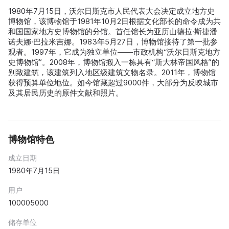
1980年7月15日，沃尔日斯克市人民代表大会决定成立地方史
博物馆，该博物馆于1981年10月2日根据文化部长的命令成为共
和国国家地方史博物馆的分馆。首任馆长为亚历山德拉·斯捷潘
诺夫娜·巴拉米吉娜。1983年5月27日，博物馆接待了第一批参
观者。1997年，它成为独立单位——市政机构“沃尔日斯克地方
史博物馆”。2008年，博物馆搬入一栋具有“斯大林帝国风格”的
别致建筑，该建筑列入地区级建筑文物名录。2011年，博物馆
获得预算单位地位。如今馆藏超过9000件，大部分为反映城市
及其居民历史的原件文献和照片。
博物馆特色
成立日期
1980年7月15日
用户
100005000
储存单位