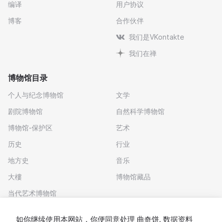
编译
用户协议
博客
合作伙伴
我们是VKontakte
我们在禅
博物馆目录
个人与纪念博物馆
文学
剧院博物馆
自然科学博物馆
博物馆-保护区
艺术
历史
行业
地方史
音乐
大樓
博物馆藏品
当代艺术博物馆
下载应用程序
如你继续使用本网站，你便同意处理
曲奇饼
. 数据资料