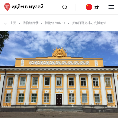
zh
主要
博物馆目录
博物馆 Volzsk
沃尔日斯克地方史博物馆