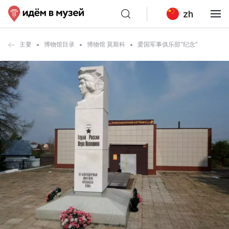
zh
主要
博物馆目录
博物馆 莫斯科
爱国军事俱乐部“纪念”