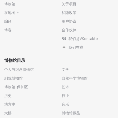
博物馆
关于项目
在地图上
私隐政策
编译
用户协议
博客
合作伙伴
我们是VKontakte
我们在禅
博物馆目录
个人与纪念博物馆
文学
剧院博物馆
自然科学博物馆
博物馆-保护区
艺术
历史
行业
地方史
音乐
大樓
博物馆藏品