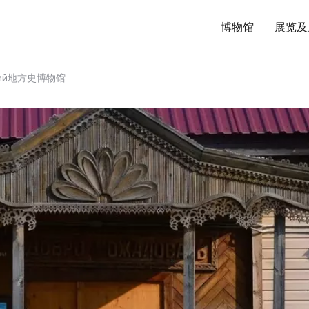
博物馆
展览及
ский地方史博物馆