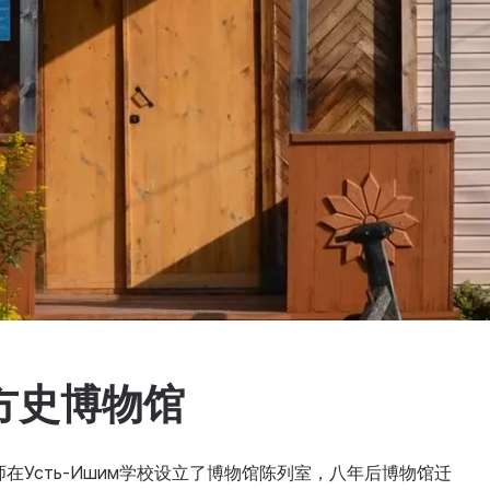
й地方史博物馆
在Усть-Ишим学校设立了博物馆陈列室，八年后博物馆迁