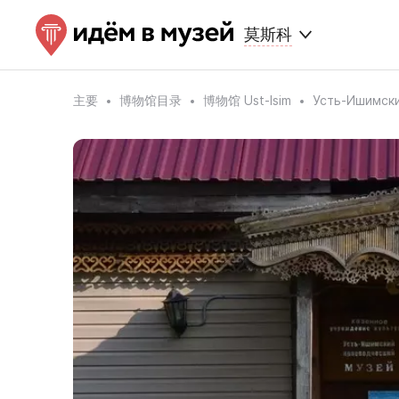
莫斯科
主要
博物馆目录
博物馆 Ust-Isim
Усть-Ишим