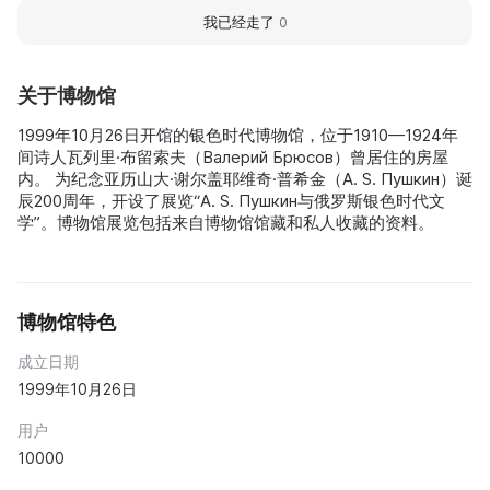
我已经走了
0
关于博物馆
1999年10月26日开馆的银色时代博物馆，位于1910—1924年
间诗人瓦列里·布留索夫（Валерий Брюсов）曾居住的房屋
内。 为纪念亚历山大·谢尔盖耶维奇·普希金（A. S. Пушкин）诞
辰200周年，开设了展览“А. S. Пушкин与俄罗斯银色时代文
学”。博物馆展览包括来自博物馆馆藏和私人收藏的资料。
博物馆特色
成立日期
1999年10月26日
用户
10000