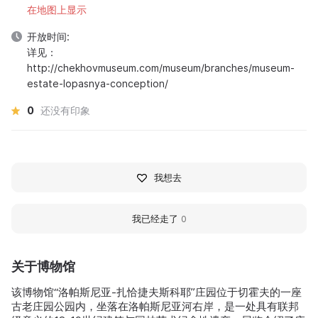
在地图上显示
开放时间:
详见：
http://chekhovmuseum.com/museum/branches/museum-
estate-lopasnya-conception/
0
还没有印象
我想去
我已经走了
0
关于博物馆
该博物馆“洛帕斯尼亚-扎恰捷夫斯科耶”庄园位于切霍夫的一座
古老庄园公园内，坐落在洛帕斯尼亚河右岸，是一处具有联邦