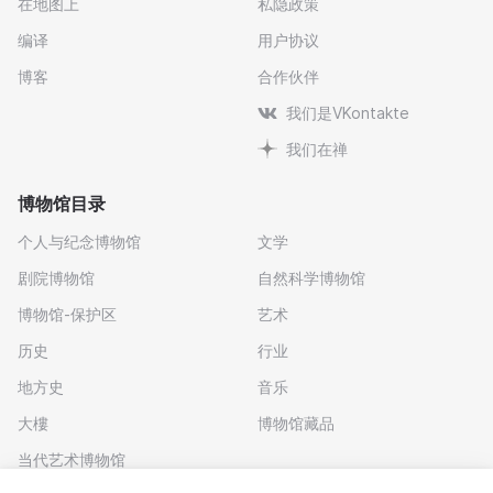
在地图上
私隐政策
编译
用户协议
博客
合作伙伴
我们是VKontakte
我们在禅
博物馆目录
个人与纪念博物馆
文学
剧院博物馆
自然科学博物馆
博物馆-保护区
艺术
历史
行业
地方史
音乐
大樓
博物馆藏品
当代艺术博物馆