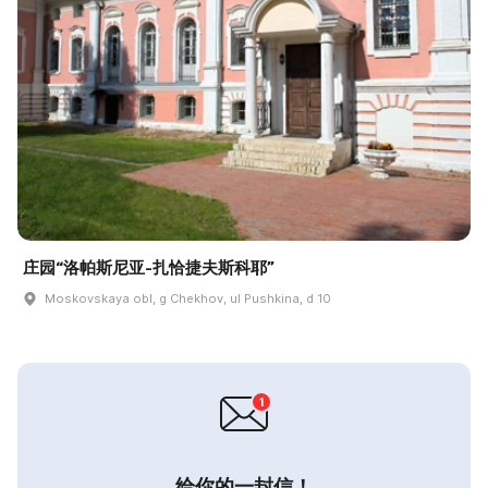
庄园“洛帕斯尼亚-扎恰捷夫斯科耶”
Moskovskaya obl, g Chekhov, ul Pushkina, d 10
给你的一封信！