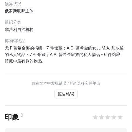
预算状况
俄罗斯联邦主体
组织分类
非营利自治机构
博物馆物品
尤·Г·普希金娜的捐赠 - 7 件馆藏；A.С. 普希金的女儿 M.А. 加尔通
的私人物品 - 7 件馆藏；A.А. 普希金家族的私人物品 - 6 件馆藏。
馆藏中最有趣的物品。
你在文本中发现错误了吗? 选择它并单击
报告错误
0
印象