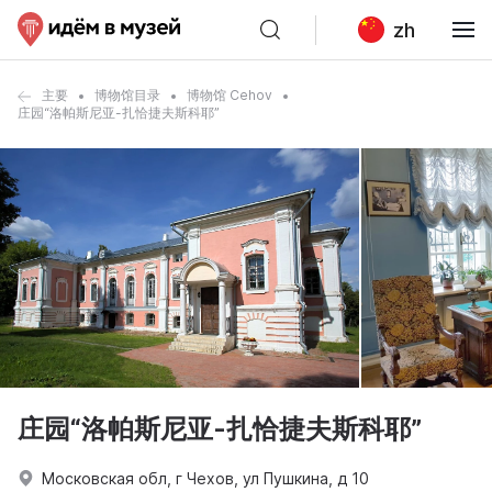
zh
主要
博物馆目录
博物馆 Cehov
庄园“洛帕斯尼亚-扎恰捷夫斯科耶”
庄园“洛帕斯尼亚-扎恰捷夫斯科耶”
Московская обл, г Чехов, ул Пушкина, д 10