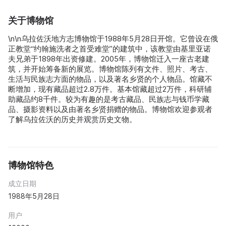
关于博物馆
\n\n乌拉佐沃地方志博物馆于1988年5月28日开馆。它曾设在俄
正教堂“约翰施洗者之首受难堂”的建筑中，该教堂由基里亚诺
夫兄弟于1898年出资修建。2005年，博物馆迁入一座古老建
筑，并开始筹备新的展览。博物馆陈列有文件、照片、考古、
生活与民族志方面的物品，以及著名乡贤的个人物品。馆藏不
断增加，现有藏品超过2.8万件。基本馆藏超过2万件，科研辅
助藏品约8千件。较为有趣的是考古藏品、民族志与钱币学藏
品、摄影资料以及由著名乡贤捐赠的物品。博物馆欢迎参观者
了解乌拉佐沃的历史并观赏历史文物。
博物馆特色
成立日期
1988年5月28日
用户