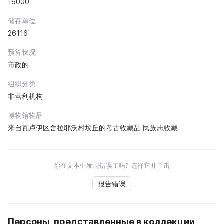
16000
储存单位
26116
预算状况
市政的
组织分类
非营利机构
博物馆物品
来自瓦卢伊区舍拉耶沃村坟丘的考古收藏品 民族志收藏
你在文本中发现错误了吗? 选择它并单击
报告错误
Персоны, представленные в коллекции