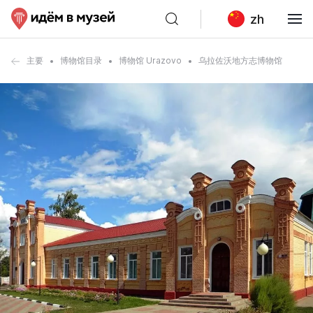
zh
主要
博物馆目录
博物馆 Urazovo
乌拉佐沃地方志博物馆