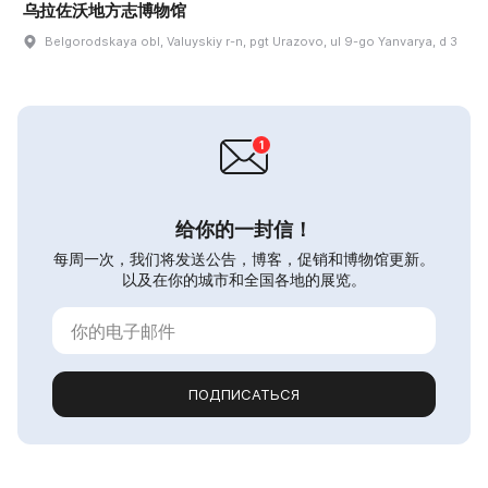
乌拉佐沃地方志博物馆
Belgorodskaya obl, Valuyskiy r-n, pgt Urazovo, ul 9-go Yanvarya, d 3
给你的一封信！
每周一次，我们将发送公告，博客，促销和博物馆更新。
以及在你的城市和全国各地的展览。
ПОДПИСАТЬСЯ