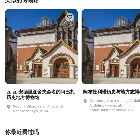
类似的博物馆
瓦·瓦·安德里亚舍夫命名的阿巴扎
阿布杜利诺历史与地方志博
历史地方博物馆
Orenburgskaya obl., g. Abdul
Abdulinskiy r-n., ul.
Resp. Khakasiya, g. Abaza, ul.
Kommunisticheskaya, d. 61
Naberezhnaya, d. 24
你最近看过吗