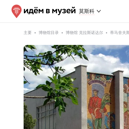
莫斯科
主要
博物馆目录
博物馆 克拉斯诺达尔
蒂马舍夫