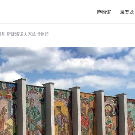
博物馆
展览及
斯基·斯捷潘诺夫家族博物馆