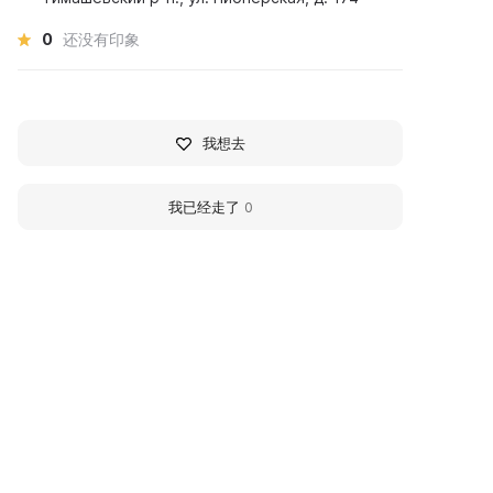
0
还没有印象
我想去
我已经走了
0