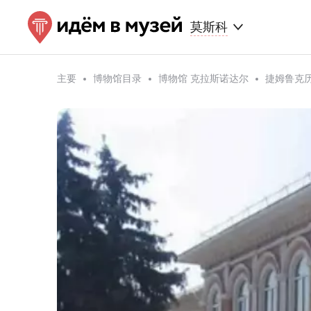
莫斯科
主要
博物馆目录
博物馆 克拉斯诺达尔
捷姆鲁克