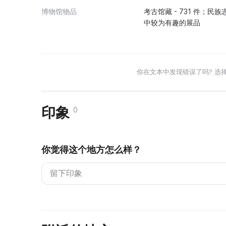
博物馆物品
考古馆藏 - 731 件；民族志
中较为有趣的展品
你在文本中发现错误了吗? 选
印象
0
你觉得这个地方怎么样？