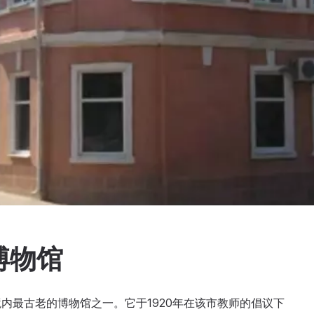
博物馆
内最古老的博物馆之一。它于1920年在该市教师的倡议下