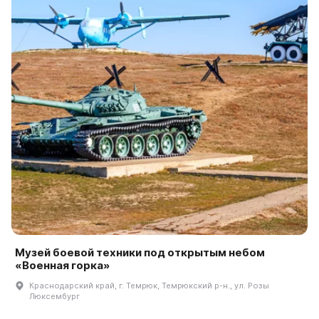
Музей боевой техники под открытым небом
«Военная горка»
Краснодарский край, г. Темрюк, Темрюкский р-н., ул. Розы
Люксембург