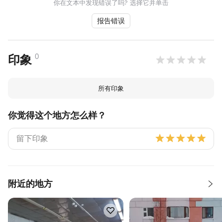
你在文本中发现错误了吗? 选择它并单击
报告错误
0
印象
所有印象
你觉得这个地方怎么样？
附近的地方