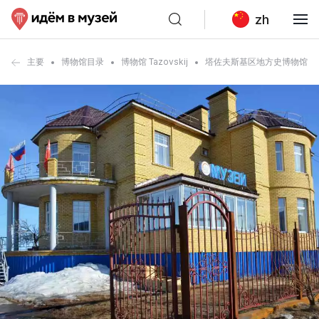
zh
主要
博物馆目录
博物馆 Tazovskij
塔佐夫斯基区地方史博物馆