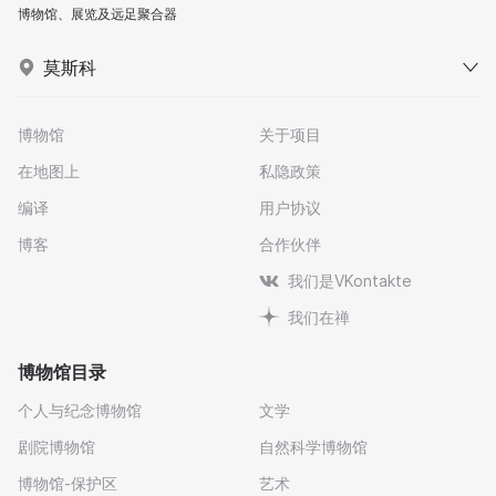
博物馆、展览及远足聚合器
莫斯科
博物馆
关于项目
在地图上
私隐政策
编译
用户协议
博客
合作伙伴
我们是VKontakte
我们在禅
博物馆目录
个人与纪念博物馆
文学
剧院博物馆
自然科学博物馆
博物馆-保护区
艺术