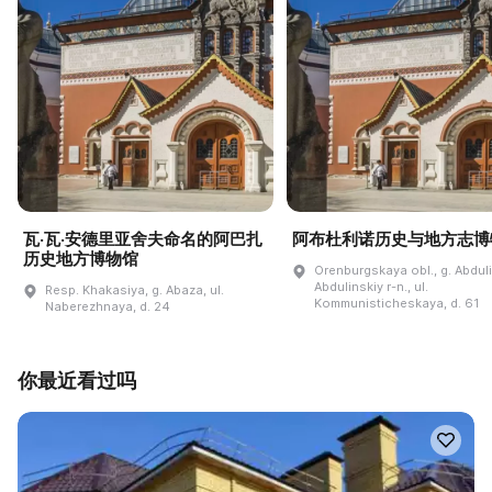
瓦·瓦·安德里亚舍夫命名的阿巴扎
阿布杜利诺历史与地方志博
历史地方博物馆
Orenburgskaya obl., g. Abdul
Abdulinskiy r-n., ul.
Resp. Khakasiya, g. Abaza, ul.
Kommunisticheskaya, d. 61
Naberezhnaya, d. 24
你最近看过吗