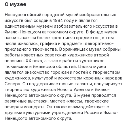
О музее
Новоуренгойский городской музей изобразительных
искусств был создан в 1984 году и является
единственным музеем изобразительного искусства в
Ямало-Ненецком автономном округе. В фонде музея
насчитывается более трех тысяч предметов, в том
числе живопись, графика и предметы декоративно-
прикладного творчества. В хранилищах музея собраны
работы известных советских художников второй
половины XX века, а также работы художников
Тюменской и Ямальской областей. Целью музея
является знакомство горожан и гостей с творчеством
художников, культурой и искусством коренных народов
Севера. Он поддерживает юные таланты, популяризует
творчество художников Нового Уренгоя и Ямало-
Ненецкого автономного округа. В музее проводятся
различные выставки, мастер-классы, творческие
вечера и концерты. Он также взаимодействует с
другими культурными учреждениями России и Ямало-
Ненецкого автономного округа.