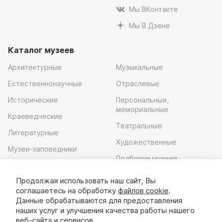
Мы ВКонтакте
Мы В Дзене
Каталог музеев
Архитектурные
Музыкальные
Естественнонаучные
Отраслевые
Исторические
Персональные,
мемориальные
Краеведческие
Театральные
Литературные
Художественные
Музеи-заповедники
Подборки музеев
Музей современного
искусства
Продолжая использовать наш сайт, Вы
соглашаетесь на обработку
файлов cookie
.
Скачать приложение
Данные обрабатываются для предоставления
наших услуг и улучшения качества работы нашего
веб-сайта и сервисов