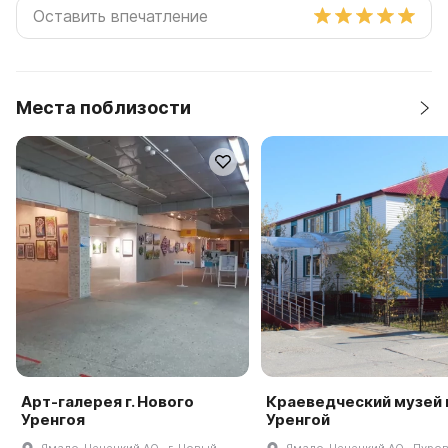
Места поблизости
Арт-галерея г. Нового
Краеведческий музей 
Уренгоя
Уренгой