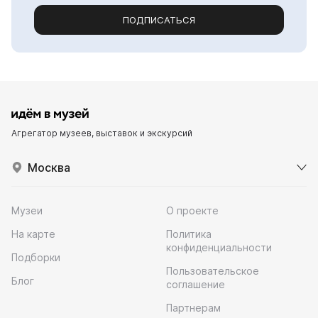
ПОДПИСАТЬСЯ
Агрегатор музеев, выставок и экскурсий
Москва
Музеи
О проекте
На карте
Политика
конфиденциальности
Подборки
Пользовательское
Блог
соглашение
Партнерам