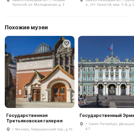
Ямало-Ненецкий АО., г. Новый
Ямало-Ненецкий АО., Пуров
Уренгой, ул. Молодежная, д. 3
н., пгт. Уренгой, мкр. 5-й, д. 
Похожие музеи
Государственная
Государственный Эрм
Третьяковская галерея
г. Санкт-Петербург, Дворцов
д 2
г. Москва, Лаврушинский пер., д 10