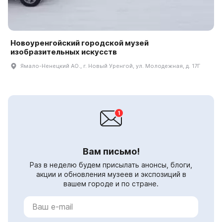
Новоуренгойский городской музей
изобразительных искусств
Ямало-Ненецкий АО., г. Новый Уренгой, ул. Молодежная, д. 17Г
Вам письмо!
Раз в неделю будем присылать анонсы, блоги,
акции и обновления музеев и экспозиций в
вашем городе и по стране.