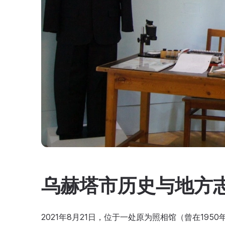
乌赫塔市历史与地方
2021年8月21日，位于一处原为照相馆（曾在19