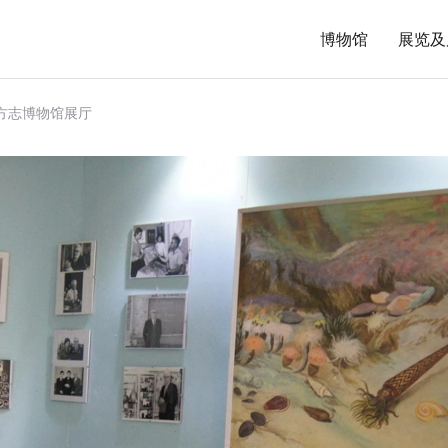
博物馆
展览及
方志博物馆展厅