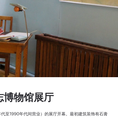
志博物馆展厅
50年代至1990年代间营业）的展厅开幕。最初建筑装饰有石膏