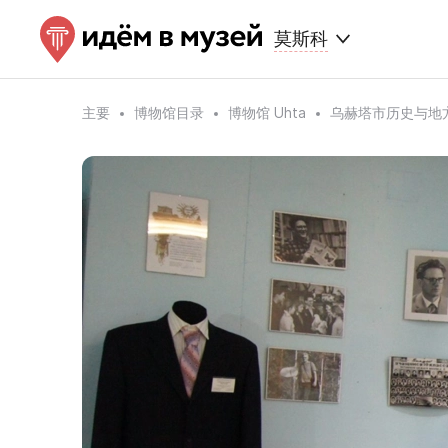
莫斯科
主要
博物馆目录
博物馆 Uhta
乌赫塔市历史与地