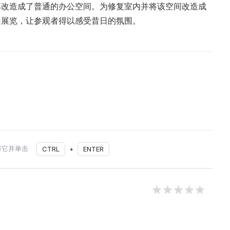
其改造成了普通的办公空间。为修复室内并将该空间改造成
回展览，让参观者得以感受昔日的氛围。
择它并单击
CTRL
+
ENTER