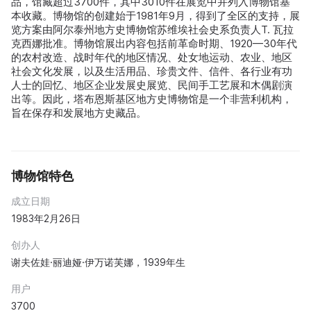
品，馆藏超过3700件，其中3010件在展览中并列入博物馆基
本收藏。博物馆的创建始于1981年9月，得到了全区的支持，展
览方案由阿尔泰州地方史博物馆苏维埃社会史系负责人T. 瓦拉
克西娜批准。博物馆展出内容包括前革命时期、1920—30年代
的农村改造、战时年代的地区情况、处女地运动、农业、地区
社会文化发展，以及生活用品、珍贵文件、信件、各行业有功
人士的回忆、地区企业发展史展览、民间手工艺展和木偶剧演
出等。因此，塔布恩斯基区地方史博物馆是一个非营利机构，
旨在保存和发展地方史藏品。
博物馆特色
成立日期
1983年2月26日
创办人
谢夫佐娃·丽迪娅·伊万诺芙娜，1939年生
用户
3700