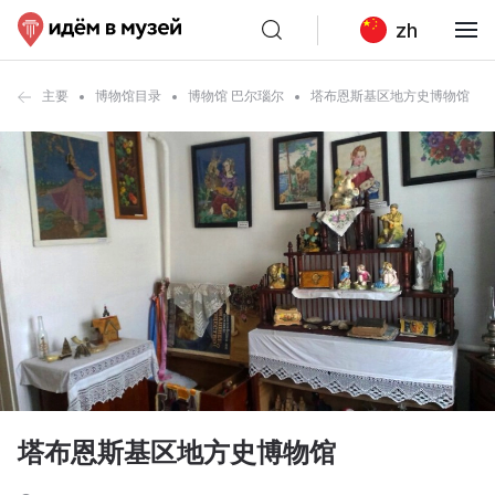
zh
主要
博物馆目录
博物馆 巴尔瑙尔
塔布恩斯基区地方史博物馆
塔布恩斯基区地方史博物馆