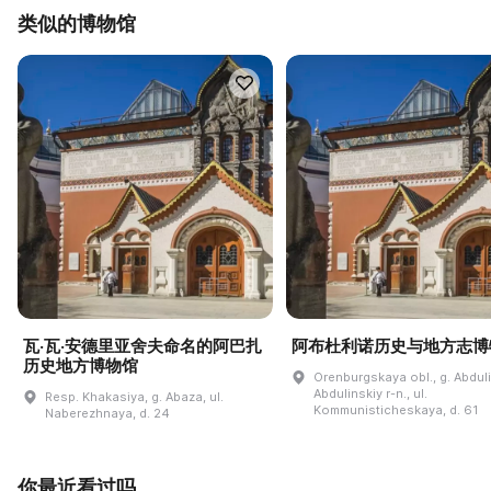
类似的博物馆
瓦·瓦·安德里亚舍夫命名的阿巴扎
阿布杜利诺历史与地方志博
历史地方博物馆
Orenburgskaya obl., g. Abdul
Abdulinskiy r-n., ul.
Resp. Khakasiya, g. Abaza, ul.
Kommunisticheskaya, d. 61
Naberezhnaya, d. 24
你最近看过吗