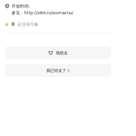
开放时间:
参见：http://sikm.ru/контакты/
0
还没有印象
我想去
我已经走了
0