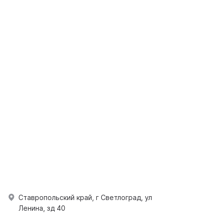
Ставропольский край, г Светлоград, ул
Ленина, зд 40