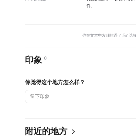
件。
你在文本中发现错误了吗? 选
印象
0
你觉得这个地方怎么样？
附近的地方