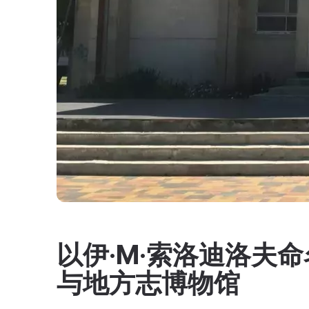
以伊·M·索洛迪洛夫
与地方志博物馆