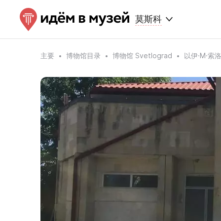
莫斯科
主要
博物馆目录
博物馆 Svetlograd
以伊·M·