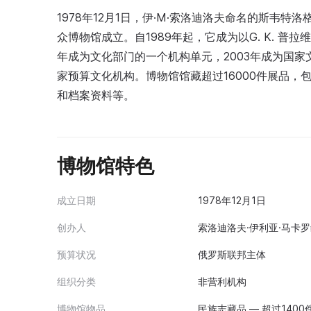
1978年12月1日，伊·M·索洛迪洛夫命名的斯韦
众博物馆成立。自1989年起，它成为以G. K. 普
年成为文化部门的一个机构单元，2003年成为国家
家预算文化机构。博物馆馆藏超过16000件展品
和档案资料等。
博物馆特色
成立日期
1978年12月1日
创办人
索洛迪洛夫·伊利亚·马卡罗维
预算状况
俄罗斯联邦主体
组织分类
非营利机构
博物馆物品
民族志藏品 — 超过1400