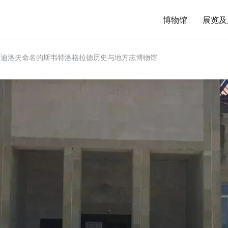
博物馆
展览及
索洛迪洛夫命名的斯韦特洛格拉德历史与地方志博物馆