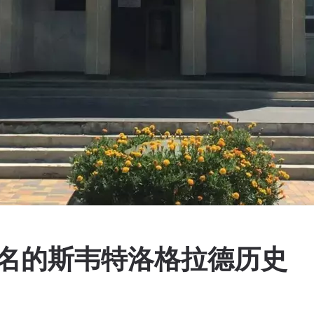
命名的斯韦特洛格拉德历史