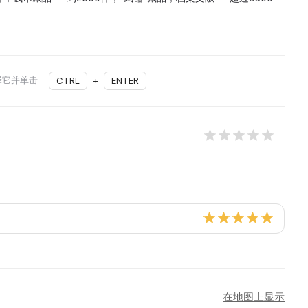
择它并单击
CTRL
+
ENTER
在地图上显示