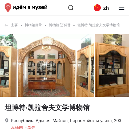
zh
主要
博物馆目录
博物馆 迈科普
坦博特·凯拉舍夫文学博物馆
坦博特·凯拉舍夫文学博物馆
Республика Адыгея, Майкоп, Первомайская улица, 203
在地图上显示