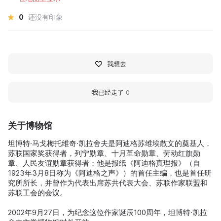
0
还没有印象
我想去
我已经走了
0
关于博物馆
坦博特·马戈梅托维奇·凯拉舍夫是阿迪格苏维埃散文的奠基人，
苏联国家奖获得者，列宁勋章、十月革命勋章、劳动红旗勋
章、人民友谊勋章获得者；他是报纸《阿迪格真理报》（自
1923年3月8日称为《阿迪格之声》）的首任主编，也是首任研
究所所长，并曾作为代表出席苏共代表大会、苏联作家联盟和
苏联工会的会议。
2002年9月27日，为纪念这位作家诞辰100周年，坦博特·凯拉