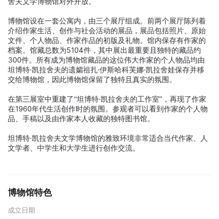
舍夫文学博物馆对外开放。
博物馆设在一套公寓内，由三个展厅组成。前两个展厅陈列着
介绍作家生活、创作与社会活动的展品，展品包括照片、原始
文件、个人物品、作家作品的初版及礼物。馆内保存有作家的
档案。馆藏总数为5104件，其中展出最重要且独特的藏品约
300件。所有成为博物馆藏品的这位伟大作家的个人物品均由
坦博特·凯拉舍夫的遗孀祖扎·伊斯哈科芙娜·凯拉舍娃保存并移
交给博物馆，因此博物馆保留了独特且真实的氛围。
在第三展室中重建了“坦博特·凯拉舍夫的工作室”，再现了作家
在1960年代生活创作时的氛围。参观者可以看到作家的个人物
品、手稿以及由作家本人收藏的独特图书馆。
坦博特·凯拉舍夫文学博物馆的雅致环境非常适合当代作家、人
文学者、中学生和大学生进行创作交流。
博物馆特色
成立日期