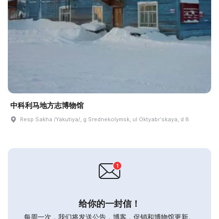
中科利马地方志博物馆
Resp Sakha /Yakutiya/, g Srednekolymsk, ul Oktyabrʹskaya, d 8
给你的一封信！
每周一次，我们将发送公告，博客，促销和博物馆更新。