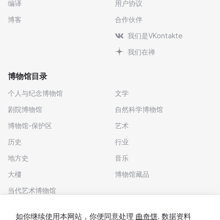
编译
用户协议
博客
合作伙伴
我们是VKontakte
我们在禅
博物馆目录
个人与纪念博物馆
文学
剧院博物馆
自然科学博物馆
博物馆-保护区
艺术
历史
行业
地方史
音乐
大樓
博物馆藏品
当代艺术博物馆
下载应用程序
如你继续使用本网站，你便同意处理
曲奇饼
. 数据资料