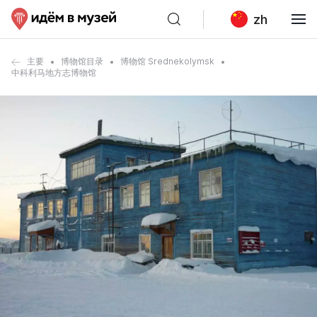
zh
主要
博物馆目录
博物馆 Srednekolymsk
中科利马地方志博物馆