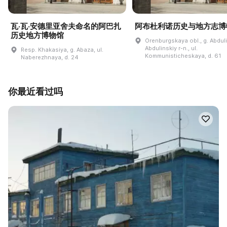
瓦·瓦·安德里亚舍夫命名的阿巴扎
阿布杜利诺历史与地方志博
历史地方博物馆
Orenburgskaya obl., g. Abdul
Abdulinskiy r-n., ul.
Resp. Khakasiya, g. Abaza, ul.
Kommunisticheskaya, d. 61
Naberezhnaya, d. 24
你最近看过吗