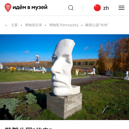
zh
主要
博物馆目录
博物馆 Ramzajskij
雕塑公园“传奇”