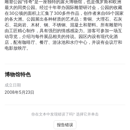
雕塑公园“传奇”是一座独特的露天博物馆，也是俄罗斯和欧洲
最大的同类公园。经过十年举办国际雕塑研讨会，公园的收藏
在30公顷的面积上汇集了300多件作品，创作者来自69个国家
的各大洲。公园展出各种材质的艺术品：青铜、大理石、石灰
石、花岗岩、木材、钢、不锈钢、混凝土和塑料。所有雕塑均
由工匠精心制作，具有强烈的情感感染力。游客可参加一场互
动导览，介绍与每件展品相关的传说。园区内设有现代化酒
店，配有咖啡厅、餐厅、游泳池和水疗中心，并设有会议厅和
电影放映厅。
博物馆特色
成立日期
2008年5月23日
你在文本中发现错误了吗? 选择它并单击
报告错误